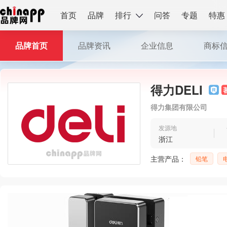
首页
品牌
排行
问答
专题
特惠
品牌首页
品牌资讯
企业信息
商标
得力DELI
得力集团有限公司
发源地
浙江
主营产品：
铅笔