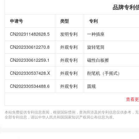
品牌专利
申请号
类型
专利
CN202311482628.5
发明专利
一种插座
CN202330612270.8
外观专利
旋转笔筒
CN202330612259.1
外观专利
磁性白板擦
CN202330537428.X
外观专利
削笔机（手摇式）
CN202330534488.6
外观专利
圆规
查看更
本站免费提供专利信息查阅，根据国际惯例，查询所涉及的专利信息仅供参考，无
全部专利信息，请以中华人民共和国国家知识产权局公布信息为准。