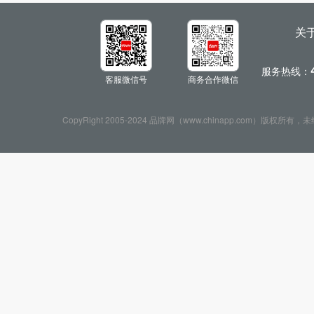
关
服务热线：
客服微信号
商务合作微信
CopyRight 2005-2024 品牌网（www.chinapp.com）版