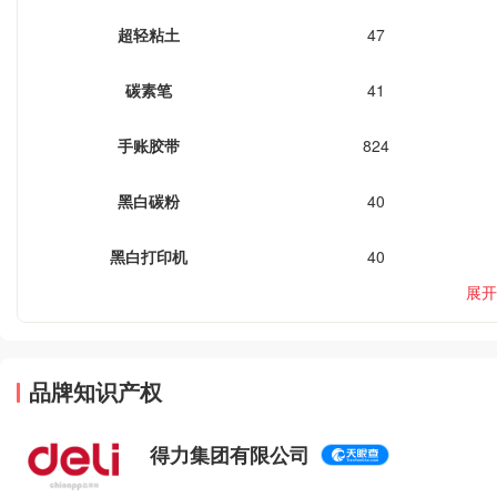
超轻粘土
47
碳素笔
41
手账胶带
824
黑白碳粉
40
黑白打印机
40
展开
品牌知识产权
得力集团有限公司