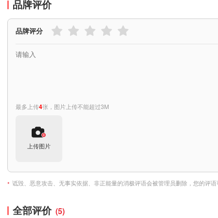
品牌评价
品牌评分
最多上传
4
张，图片上传不能超过3M
上传图片
诋毁、恶意攻击、无事实依据、非正能量的消极评语会被管理员删除，您的评语
*
全部评价
(5)