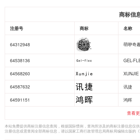
商标信
注册号
商标
名称
萌咿奇
64312948
64538136
GEL-FL
64568260
XUNJIE
64587632
讯捷
64591151
鸿晖
查看更
本站免费提供商标注册信息查阅，根据国际惯例，查询所涉及的商标注册信息仅供
注册信息或需查阅全部商标信息，请以国家工商行政管理总局商标局编辑出版的《