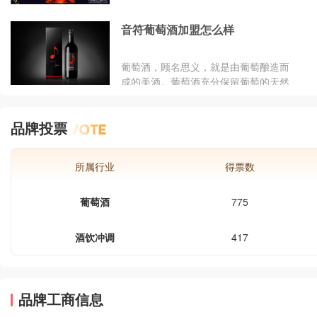
音符葡萄酒加盟怎么样
葡萄酒，顾名思义，就是由葡萄酿造而
成的美酒。葡萄酒充分保留葡萄的天然
水果养分，并且具备良好的养生作用，
现已成为众多家庭的日常必备，市场需
品牌投票
求量逐年递增。音符葡萄酒作为葡萄酒
行业的领导品牌，众多创业者都想加
盟。那么，音符葡萄酒加盟怎么样？下
所属行业
得票数
面就让小编为大家分析一下。
葡萄酒
775
酒饮冲调
417
品牌工商信息