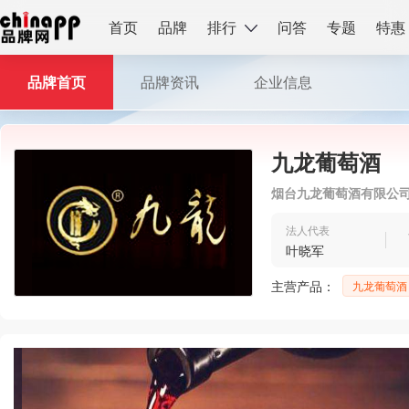
首页
品牌
排行
问答
专题
特惠
品牌首页
品牌资讯
企业信息
九龙葡萄酒
烟台九龙葡萄酒有限公
法人代表
叶晓军
主营产品：
九龙葡萄酒