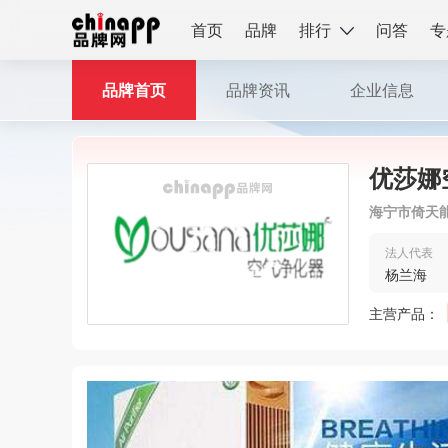
首页
品牌
排行
问答
专
品牌首页
品牌资讯
企业信息
优莎娜
海宁市倚天
法人代表
杨兰海
主营产品：