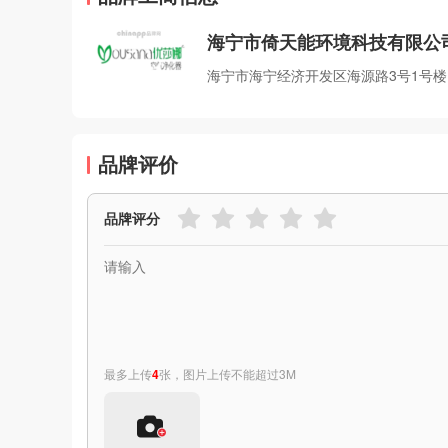
海宁市倚天能环境科技有限公
海宁市海宁经济开发区海源路3号1号楼
品牌评价
品牌评分
最多上传
4
张，图片上传不能超过3M