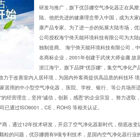
研发与推广，旗下优莎娜空气净化器正在风靡
陆。他把先进的健康理念带入中国，成为大家
康产品专家。为了进一步的拓展大陆市场，优
公司授权海宁倚天能环境科技有限公司为大陆
独制造商。 海宁倚天能环境科技有限公司，
名商标企业，2001年创建于武侠大师金庸 故
浙江海宁。旗下品牌“优莎娜”，集空气净化产
致力于改善室内人居环境，为国内外客商提供高品质的科技环 境
:家居用的中小型空气净化器， 医院、学校、银行、等公共场所
”的经营理念，坚持“诚信，创新，感恩”的企业宗旨， 努力进取
通过ISO9001，CE，ROHS 等相关认证。
产商，通过12年技术研发，开启了空气净化器新时代，彻底改变
入颗粒的问题，优莎娜拥有9项专利技术，是国内空气净化器行业