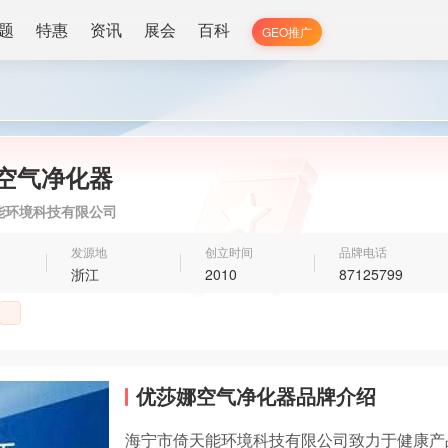
题
特惠
资讯
展会
百科
GEO推广
空气净化器
能环境科技有限公司
发源地
创立时间
品牌电话
浙江
2010
87125799
优莎娜空气净化器品牌介绍
海宁市倚天能环境科技有限公司致力于健康产