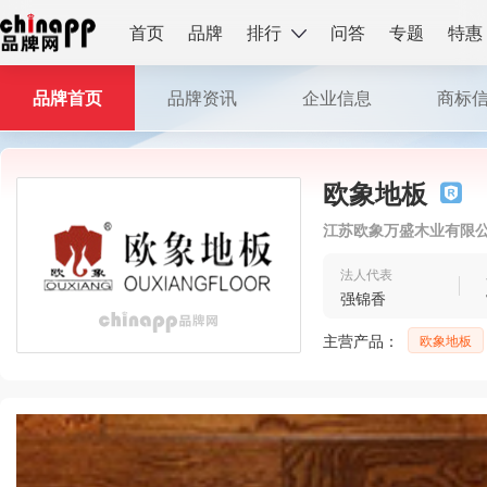
首页
品牌
排行
问答
专题
特惠
品牌首页
品牌资讯
企业信息
商标
欧象地板
江苏欧象万盛木业有限
法人代表
强锦香
主营产品：
欧象地板