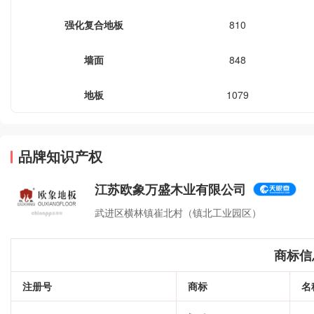
强化复合地板
810
墙面
848
地板
1079
品牌知识产权
江苏欧象万盛木业有限公司
武进区横林镇崔北村（镇北工业园区）
商标信
注册号
商标
名