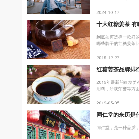
了轻生活时代新格局
2024-10-17
十大红糖姜茶 
到底如何选择一款好
哪些牌子的红糖姜茶
个之多。下面我就从产
2019-12-27
红糖姜茶品牌排
2019年最新的红糖
用料，所获荣誉等方
2019-05-05
同仁堂的来历是
同仁堂，是一种品质