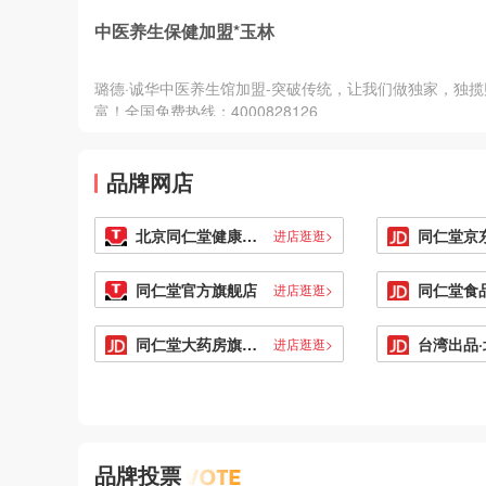
中医养生保健加盟*玉林
璐德·诚华中医养生馆加盟-突破传统，让我们做独家，独揽
富！全国免费热线：4000828126
品牌网店
北京同仁堂健康旗舰店
进店逛逛>
同仁堂官方旗舰店
同仁堂食
进店逛逛>
同仁堂大药房旗舰店
进店逛逛>
品牌投票