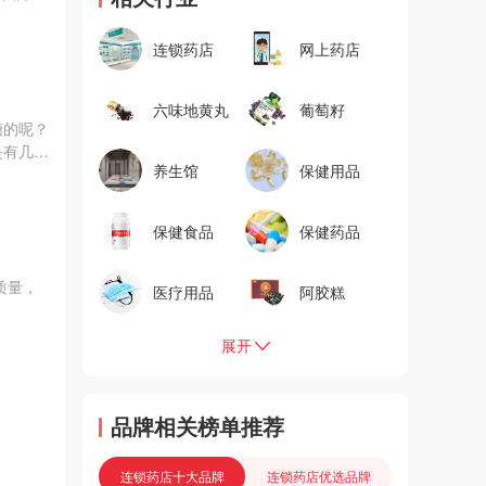
连锁药店
网上药店
六味地黄丸
葡萄籽
糖的呢？
是有几十
养生馆
保健用品
保健食品
保健药品
质量，
医疗用品
阿胶糕
展开
品牌相关榜单推荐
连锁药店十大品牌
连锁药店优选品牌