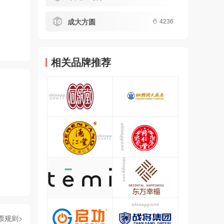
成大方圆
4236
相关品牌推荐
票规则>