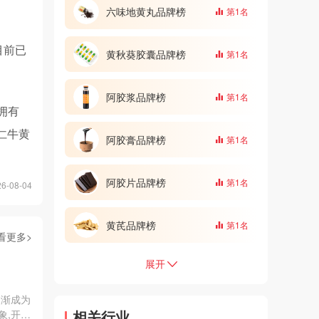
。
六味地黄丸品牌榜
第1名
目前已
黄秋葵胶囊品牌榜
第1名
阿胶浆品牌榜
第1名
拥有
仁牛黄
阿胶膏品牌榜
第1名
阿胶片品牌榜
第1名
-08-04
黄芪品牌榜
第1名
看更多>
展开
逐渐成为
相关行业
象,开创