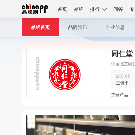
首页
品牌
排行
问答
专
品牌首页
品牌资讯
企业信息
同仁堂
中国北京同
法人代表
王贵平
主营产品：