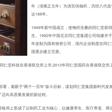
年
（
清雍正元年
）
为清宫供御药，历经八代皇
达188年。
1949年新中国成立，使饱经沧桑的同仁堂获
生。1992年中国北京同仁堂集团公司组建并于2
年改制为国有独资公司，现代企业制度在同仁
团逐步建立完善。
年同仁堂科技在香港联交所上市,2013年同仁堂国药在香港联交所
策部署，着眼于“两个一百年”奋斗目标，谋划同仁堂集团新时代发
了迈向高质量发展的新征程。
营格局上形成了以制药工业为核心，以健康养生、医疗养老、商