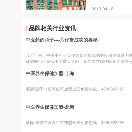
2019-04-18
品牌相关行业资讯
中医药的骄子----片仔癀成功的奥秘
几千年来，中医中药一直作为我国传统的医疗保健体系为
族的繁衍生息做出了重大贡献。即使是在现代医学高度发
天，中医中药...
中医养生保健加盟-上海
璐德·诚华中医养生馆加盟全国免费热线：4000828126
中医养生保健加盟-北海
璐德·诚华中医养生馆加盟全国免费热线：4000828126