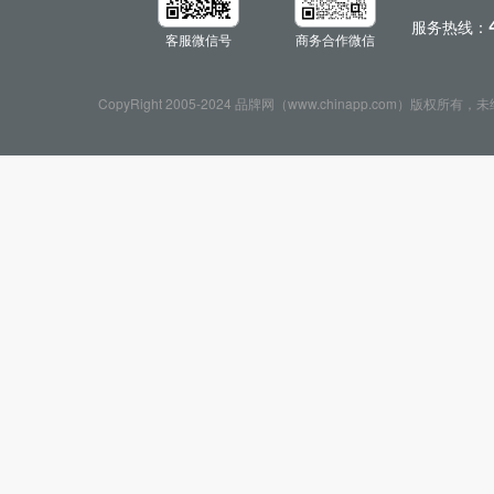
服务热线：
客服微信号
商务合作微信
CopyRight 2005-2024 品牌网（www.chinapp.com）版