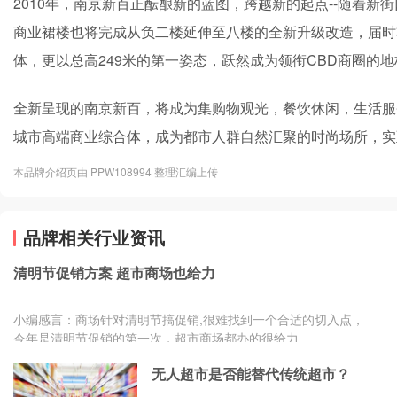
2010年，南京新百正酝酿新的蓝图，跨越新的起点--随着新
商业裙楼也将完成从负二楼延伸至八楼的全新升级改造，届时
体，更以总高249米的第一姿态，跃然成为领衔CBD商圈的
全新呈现的南京新百，将成为集购物观光，餐饮休闲，生活服
城市高端商业综合体，成为都市人群自然汇聚的时尚场所，实
本品牌介绍页由 PPW108994 整理汇编上传
品牌相关行业资讯
清明节促销方案 超市商场也给力
小编感言：商场针对清明节搞促销,很难找到一个合适的切入点，
今年是清明节促销的第一次，超市商场都办的很给力
无人超市是否能替代传统超市？