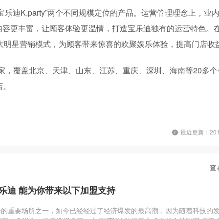
“宝乐迪K.party”两个不同规模定位的产品。运营管理理念上，业
内容更丰富，让顾客体验更温情，打造宝乐迪独有的运营特色。
HOW”两大明星营销模式，为顾客带来惊喜的欢聚娱乐体验，提高门店收
多家，覆盖北京、天津、山东、江苏、重庆、深圳、海南等20多个
店。
最近更新：2019
查
宝乐迪 能为你带来以下加盟支持
乐的重要场所之一，如今已经经过了经济爆发的最高潮，因为随着科技的