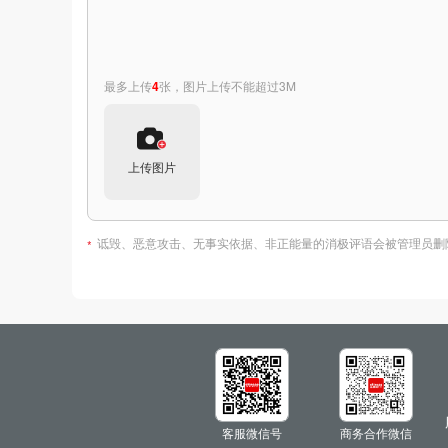
最多上传
4
张，图片上传不能超过3M
上传图片
诋毁、恶意攻击、无事实依据、非正能量的消极评语会被管理员删
*
全部评价
(0)
暂无相关评价