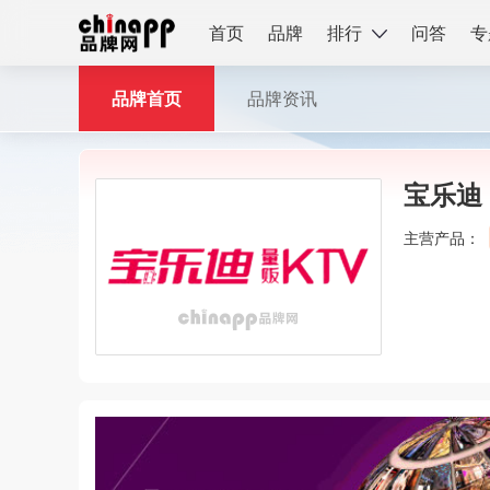
首页
品牌
排行
问答
专
品牌首页
品牌资讯
宝乐迪
主营产品：