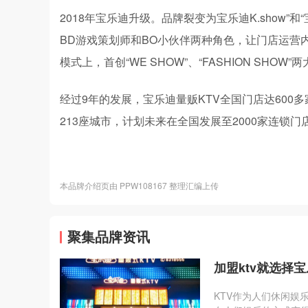
2018年宝乐迪升级。品牌裂变为宝乐迪K.show”和
BD游戏策划师和BO小伙伴两种角色，让门店运营
模式上，首创“WE SHOW”、“FASHION S
经过9年的发展，宝乐迪量贩KTV全国门店达600
213座城市，计划未来在全国发展至2000家连锁门
本品牌介绍页由 PPW108167 整理汇编上传
聚集品牌资讯
加盟ktv就选择
KTV作为人们休闲娱