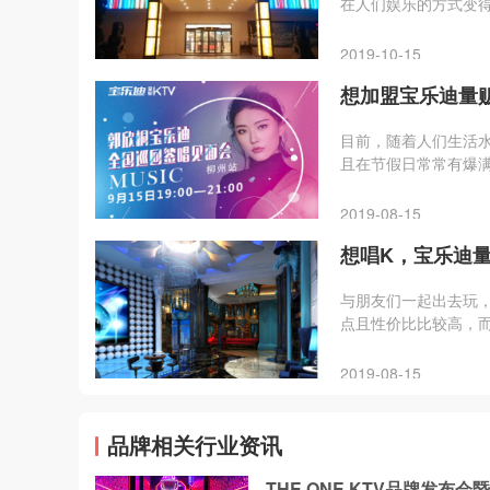
在人们娱乐的方式变得
的生活娱乐中地位还是
2019-10-15
想加盟宝乐迪量贩
目前，随着人们生活水
且在节假日常常有爆满
但是要想做到行业前
2019-08-15
想唱K，宝乐迪量
与朋友们一起出去玩，
点且性价比比较高，而
与否，都是我们选择K
2019-08-15
品牌相关行业资讯
THE ONE KTV品牌发布会