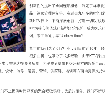
创新性的提出了全国连锁概念，制定了标准化
品，运营管理体制等。在过去九年多的时间我
耕KTV行业，不断探索创新，打造一切以“娱
神”为核心价值观的新型娱乐场所，成为娱乐
词。来宝乐迪，享“U show time”!
九年前我们选了KTV行业，到目前近10年，
很多曲折，也吸取了很多经验，由于KTV行业
追求，秉承为投资者负责，为消费者提供具娱乐精神的娱乐产品
址、设计、装修、运营、营销、供应链、培训等方面均提供支持
我们不止提供时尚漂亮的聚会唱歌场所，优质的服务。我们不断