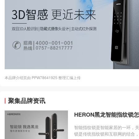
本品牌介绍页由 PPW78641925 整理汇编上传
聚集品牌资讯
HERON黑龙智能指纹锁
智能指纹锁是智能家居的一环，
锁是传统指纹锁和互联网的结合