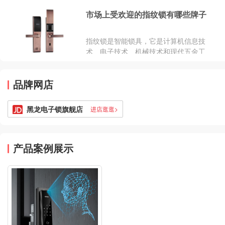
艺的完美结晶。指纹的特性成为识别身
市场上受欢迎的指纹锁有哪些牌子
份的最重要证据而被广泛应用于公安刑
侦及司法领域。
指纹锁是智能锁具，它是计算机信息技
术、电子技术、机械技术和现代五金工
艺的完美结晶。指纹的特性成为识别身
份的最重要证据而被广泛应用于公安刑
品牌网店
侦及司法领域。
黑龙电子锁旗舰店
进店逛逛>
产品案例展示