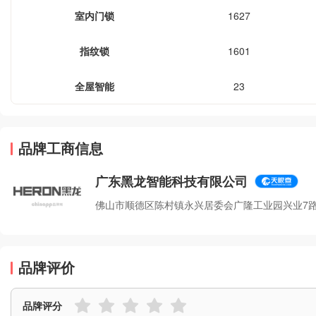
室内门锁
1627
指纹锁
1601
全屋智能
23
品牌工商信息
广东黑龙智能科技有限公司
佛山市顺德区陈村镇永兴居委会广隆工业园兴业7路
品牌评价
品牌评分