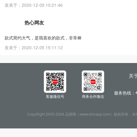
发表于：2020-12-09 10:21:46
热心网友
款式简约大气，是我喜欢的款式，非常棒
发表于：2020-12-05 15:11:12
关
服务热线：
客服微信号
商务合作微信
CopyRight 2005-2024 品牌网（www.chinapp.com）版