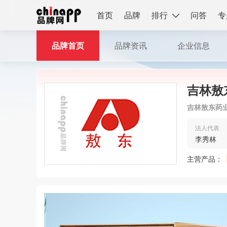
首页
品牌
排行
问答
专
品牌首页
品牌资讯
企业信息
吉林敖
吉林敖东药
法人代表
李秀林
主营产品：