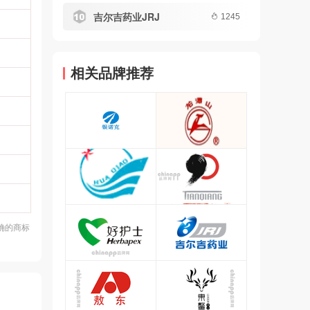
吉尔吉药业JRJ
1245
相关品牌推荐
确的商标