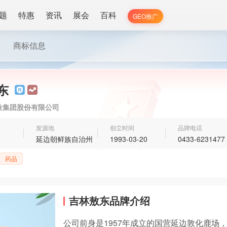
题
特惠
资讯
展会
百科
GEO推广
商标信息
东
业集团股份有限公司
发源地
创立时间
品牌电话
延边朝鲜族自治州
1993-03-20
0433-6231477
药品
吉林敖东品牌介绍
公司前身是1957年成立的国营延边敦化鹿场