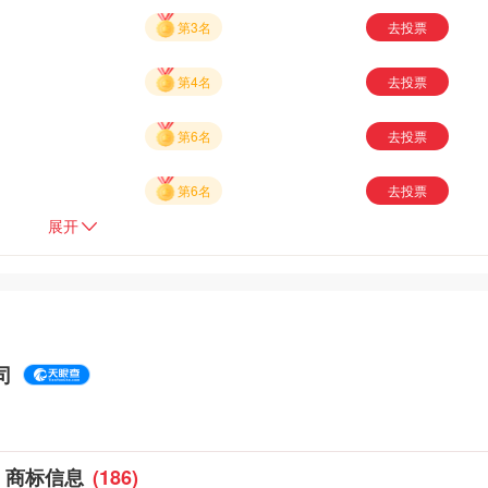
第3名
去投票
第4名
去投票
第6名
去投票
第6名
去投票
展开
司
商标信息
(186)