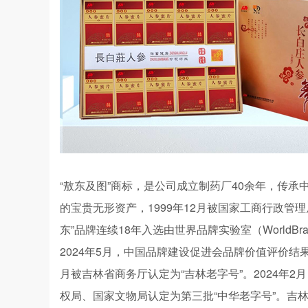
“敖东及图”商标，是公司成立制药厂40余年，传
的宝贵无形资产，1999年12月被国家工商行政管
东”品牌连续18年入选由世界品牌实验室（WorldBr
2024年5月，中国品牌建设促进会品牌价值评价结果
月被吉林省商务厅认定为“吉林老字号”。2024年
权局、国家文物局认定为第三批“中华老字号”。吉