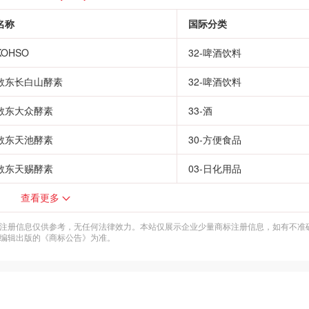
名称
国际分类
KOHSO
32-啤酒饮料
敖东长白山酵素
32-啤酒饮料
敖东大众酵素
33-酒
敖东天池酵素
30-方便食品
敖东天赐酵素
03-日化用品
查看更多
注册信息仅供参考，无任何法律效力。本站仅展示企业少量商标注册信息，如有不准
编辑出版的《商标公告》为准。