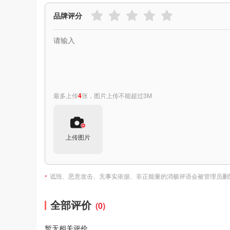
品牌评分
最多上传
4
张，图片上传不能超过3M
上传图片
诋毁、恶意攻击、无事实依据、非正能量的消极评语会被管理员删
*
全部评价
(0)
暂无相关评价