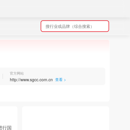
登录
注册
官方网站
http://www.sgcc.com.cn
查看 >
进行国