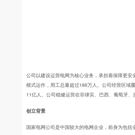
公司以建设运营电网为核心业务，承担着保障更安
模式运作，用工总量超过186万人。公司经营区域
11亿人。公司稳健运营在菲律宾、巴西、葡萄牙、
创立背景
国家电网公司是中国较大的电网企业，前身为包括全