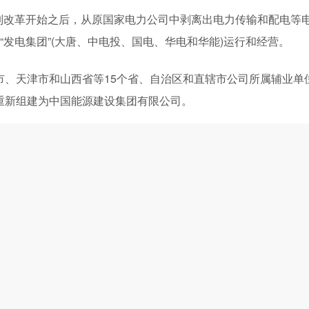
力体制改革开始之后，从原国家电力公司中剥离出电力传输和配电等
发电集团”(大唐、中电投、国电、华电和华能)运行和经营。
市、天津市和山西省等15个省、自治区和直辖市公司所属辅业单
重新组建为中国能源建设集团有限公司。
脉的国有重要骨干企业，以投资、建设和运行运营电网为核心业
盖全国26个省、自治区和直辖市，覆盖国土面积的88%。公司
最近更新：2026
查