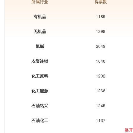
所属行业
得票数
有机品
1189
无机品
1398
氯碱
2049
农资连锁
1640
化工原料
1292
化工能源
1268
石油钻采
1245
石油化工
1137
展开