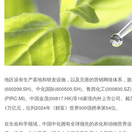
地区设有生产基地和研发设施，以及完善的营销网络体系，旗下拥有扬农
(600299.SH)、中化国际(600500.SH)、鲁西化工(000830.S
(PIRC.MI)、中国金茂(00817.HK)等16家境内外上市公
1万亿元，位列2024年《财富》世界500强榜单第54位。
在生命科学领域，中国中化拥有全球领先的农化和动物营养业