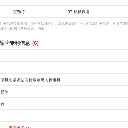
宝勒特
07-机械设备
注册信息仅供参考，无任何法律效力。本站仅展示企业少量商标注册信息，如有不准
编辑出版的《商标公告》为准。
品牌专利信息
(6)
压缩机用紧凑型高转速永磁同步电机
机箱体
滤器
门
查看更多