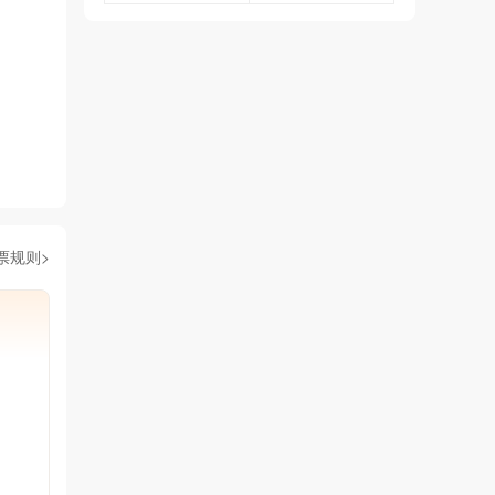
果，给
超薄设
票规则>