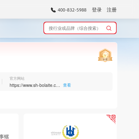
登录
注册
官方网站
https://www.sh-bolaite.com.cn/
查看
>
事螺