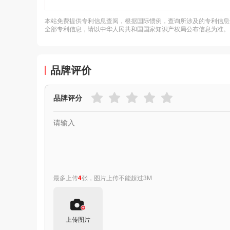
本站免费提供专利信息查阅，根据国际惯例，查询所涉及的专利信息
全部专利信息，请以中华人民共和国国家知识产权局公布信息为准。
品牌评价
品牌评分
最多上传
4
张，图片上传不能超过3M
上传图片