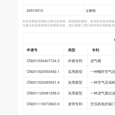
24519310
本站免费提供商标注册信息查阅，根据国际惯例，查询所涉及的商标
注册信息或需查阅全部商标信息，请以国家工商行政管理总局商标局
申请号
类型
专利
CN201530407724.3
外观专利
进气阀
CN201520550492.1
实用新型
一种螺杆空气
CN201520293041.4
实用新型
一种空气压缩
CN201120081258.0
实用新型
一种进气预过
CN201110072663.0
发明专利
空压机电控箱