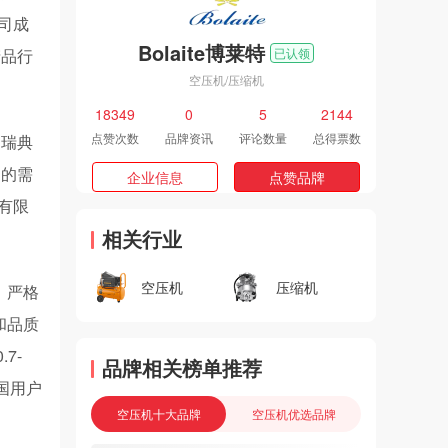
司成
Bolaite博莱特
产品行
已认领
空压机/压缩机
18349
0
5
2144
点赞次数
品牌资讯
评论数量
总得票数
，瑞典
户的需
企业信息
点赞品牌
有限
相关行业
空压机
压缩机
，严格
和品质
7-
品牌相关榜单推荐
中国用户
空压机十大品牌
空压机优选品牌