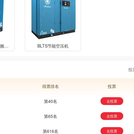
视觉上营造了一种饱满突出的效
家居增添色彩，超薄机身：机身
计，整体厚度仅为1
BLT OPM油冷永磁变频空压机
BLTS节能空压机
投
得票排名
投票
第40名
去投票
第65名
去投票
第616名
去投票