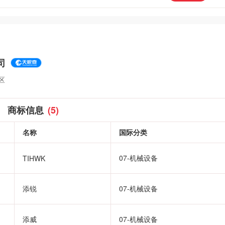
司
区
商标信息
(5)
名称
国际分类
07-机械设备
TIHWK
添锐
07-机械设备
添威
07-机械设备