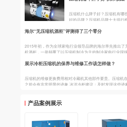
压缩机生产5025.3万台，同比增
7.7%；销售5063万台，同比增长
8.9%。在这一利好背景下，三星
压缩机什么牌子好？压缩机有哪
更是传来喜讯。截至目前，三星
好的品牌？压缩机品牌十大排行
生产超过2亿台的压缩机，而且在
面品牌网小编为大家介绍压缩机
变频压缩机领域三星电子在全球
海尔“无压缩机酒柜”评测得了三个零分
牌，这十大品牌分别是：Atlas Co
了52%的市场份额，这意味着全
英格索兰IngersollRand、比泽尔
过一半的变频冰箱安装了三星的压
Bitzer、思科普SECOP、恩布拉
2015年初，作为全球家电行业领导品牌的海尔率先推出了
三星成为全球变频压缩机
embraco、艾默生谷轮EMERS
机酒柜，一举颠覆了以压缩机制冷为主的制冷家电行业现
力SULLAIR、复盛FUSHENG、
不久，这一创新...
Hitachi、开山。
展示冷柜压缩机的保养与维修工作该怎样做？
压缩机的维修更换费用相对冷藏机其他部件要贵。压缩机
之前会有非常明显的迹象,冰洋冷柜建议：及时发现这些迹
节省维修的费用。&&&&&&压缩机是冷藏机制冷工作时比
的部件，压缩机是负责制作冷空气冷却冷藏柜内的物品。
产品案例展示
入的低温低压的气体，进行压缩后，向通过排气管向外排
高压的气体，为整个制冷循环提供动力，实现了压缩-冷凝-