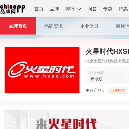
首页
品牌
排行
问答
专题
特惠
品牌首页
品牌资讯
企业信息
商标
火星时代HXS
北京火星时代科技有限
法人代表
罗少磊
主营产品：
火星时代