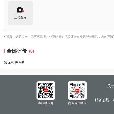
上传图片
诋毁、恶意攻击、无事实依据、非正能量的消极评语会被管理员删除，您的评语
*
全部评价
(0)
暂无相关评价
关
服务热线：
客服微信号
商务合作微信