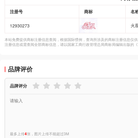
注册号
商标
名
火
12930273
本站免费提供商标注册信息查阅，根据国际惯例，查询所涉及的商标注册信息仅供
注册信息或需查阅全部商标信息，请以国家工商行政管理总局商标局编辑出版的《
品牌评价
品牌评分
最多上传
4
张，图片上传不能超过3M