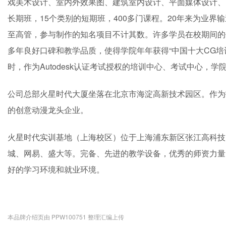
戏美术设计、室内外效果图、建筑室内设计、平面媒体设计、网
长期班，15个类别的短期班，400多门课程。20年来为业
至高管，参与制作的知名项目不计其数。许多学员在校期间的
多年良好口碑和教学品质，使得学院年年获得“中国十大CG培
时，作为Autodesk认证考试授权的培训中心、考试中心，
公司总部火星时代大厦坐落在北京市海淀高新技术园区。作为
的创意动漫龙头企业。
火星时代实训基地（上海校区）位于上海浦东新区张江高科技
城、网易、盛大等。完备、先进的教学设备，优秀的师资力量
好的学习环境和就业环境。
本品牌介绍页由 PPW100751 整理汇编上传