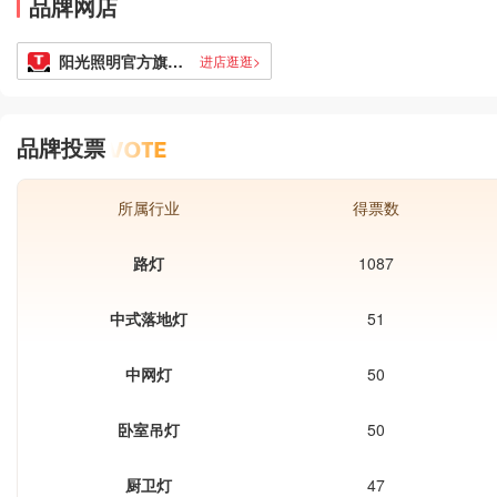
品牌网店
阳光照明官方旗舰店
进店逛逛>
品牌投票
所属行业
得票数
路灯
1087
中式落地灯
51
中网灯
50
卧室吊灯
50
厨卫灯
47