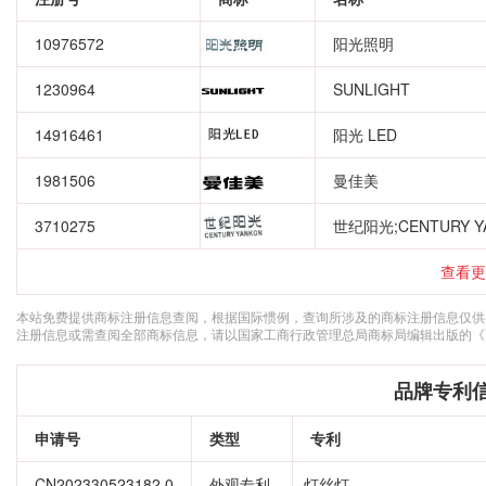
10976572
阳光照明
1230964
SUNLIGHT
14916461
阳光 LED
1981506
曼佳美
3710275
世纪阳光;CENTURY Y
查看更
本站免费提供商标注册信息查阅，根据国际惯例，查询所涉及的商标注册信息仅供
注册信息或需查阅全部商标信息，请以国家工商行政管理总局商标局编辑出版的《
品牌专利
申请号
类型
专利
CN202330523182.0
外观专利
灯丝灯