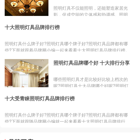
照明灯具不仅能照明，还能塑造家居光
影，促成空间的立体感和协调感。照明
灯具的品牌款式有很多，那么，有哪些
十大照明灯具品牌排行榜
照明灯具品牌值得推荐呢?一起来看。
照明灯具什么牌子好?照明灯具哪个牌子好?照明灯具品牌都有哪
些?下面就跟着品牌网小编一起来看看十大照明灯具品牌排行榜。
www.chiNa...
照明灯具品牌哪个好 十大排行分享
哪些照明灯具才是比较好比较上档次的
呢?照明灯具十大品牌哪个好呢?照明灯
具十大品牌排名又怎样呢?一连串的问
十大受青睐照明灯具品牌排行榜
题表达了人们迫切希望了解照明...
照明灯具什么牌子好?照明灯具哪个牌子好?照明灯具品牌都有哪
些?下面就跟随品牌网小编就一起来看看十大照明灯具品牌排行
榜。www.chi...