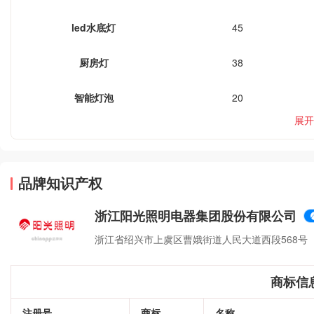
led水底灯
45
厨房灯
38
智能灯泡
20
展开
品牌知识产权
浙江阳光照明电器集团股份有限公司
浙江省绍兴市上虞区曹娥街道人民大道西段568号
商标信
注册号
商标
名称