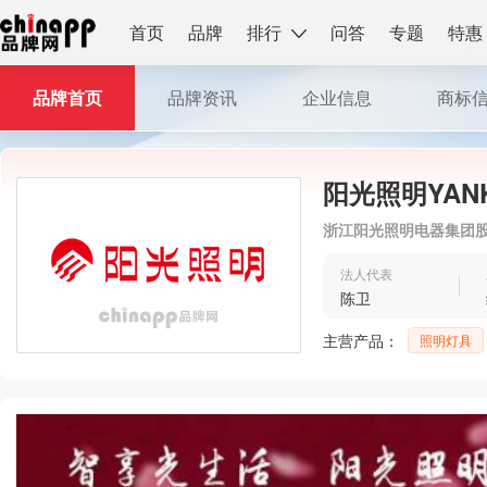
首页
品牌
排行
问答
专题
特惠
品牌首页
品牌资讯
企业信息
商标
阳光照明YAN
浙江阳光照明电器集团
法人代表
陈卫
主营产品：
照明灯具