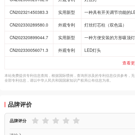
CN202321450383.3
实用新型
一种具有开关调节功能的L
CN202330289580.0
外观专利
灯丝灯芯柱（双色温）
CN202320899044.7
实用新型
一种方便安装的方形吸顶灯
CN202330056071.3
外观专利
LED灯头
查看更
本站免费提供专利信息查阅，根据国际惯例，查询所涉及的专利信息仅供参考，无
全部专利信息，请以中华人民共和国国家知识产权局公布信息为准。
品牌评价
品牌评分