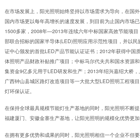
在市场发展上，阳光照明始终坚持以市场需求为导向，在国外
国内市场更以每年高增长的速度发展，到目前为止国内市场已
1500多家，2008年—2013年连续六年中标国家高效节能
部联合招标的国家半导体(LED)照明应用示范性项目，并以民
证中心颁发的首批LED产品节能认证证书；2012年获得中
体照明产品财政补贴推广项目；中标马尔代夫共和国水资源和能源
集资金9亿多元用于LED研发和生产；2013年绍兴嘉绍大
广西钟山县城区路灯改造项目等一大批大型LED照明工程项目
灯环保认证。
在保持全球最具规模节能灯生产基地的同时，阳光照明不断提
福建厦门、安徽金寨生产基地，让阳光照明的规模化优势更加
在拥有更多优势和成果的同时，阳光照明相信一个企业不但要