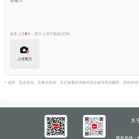
最多上传
4
张，图片上传不能超过3M
上传图片
诋毁、恶意攻击、无事实依据、非正能量的消极评语会被管理员删除，您的评语
*
全部评价
(0)
暂无相关评价