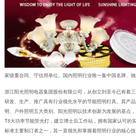
家级重合同、守信用单位。国内照明行业唯一集中国名牌、驰
浙江阳光照明电器集团股份有限公司，从创立到至今已有着三
研发、生产、推广具有行业领先水平的节能照明灯具。其产品
明、户外照明五大类别。阳光照明以技术创新为发展的基点，
T5大功率节能荧光灯，建立博士后工作站，拥有国家认可的
标准主要制订者之一，其一直领先和掌握着照明行业的核心技