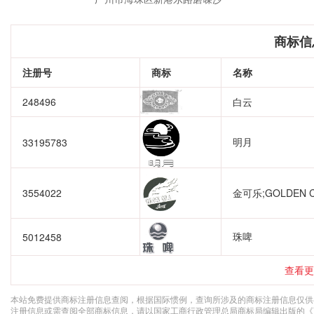
商标信
注册号
商标
名称
248496
白云
明月
33195783
3554022
金可乐;GOLDEN 
珠啤
5012458
查看更
本站免费提供商标注册信息查阅，根据国际惯例，查询所涉及的商标注册信息仅供
注册信息或需查阅全部商标信息，请以国家工商行政管理总局商标局编辑出版的《