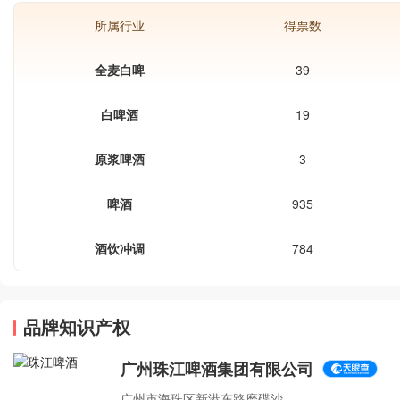
所属行业
得票数
全麦白啤
39
白啤酒
19
原浆啤酒
3
啤酒
935
酒饮冲调
784
品牌知识产权
广州珠江啤酒集团有限公司
广州市海珠区新港东路磨碟沙