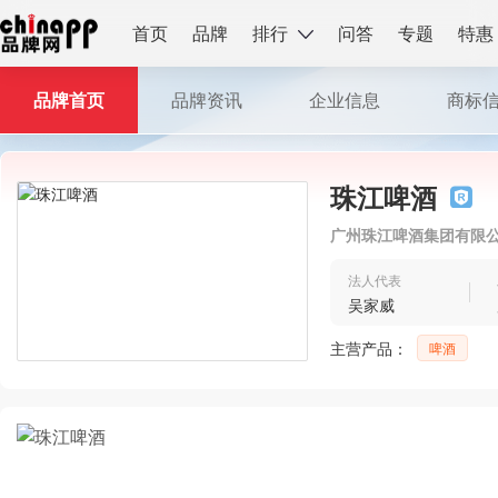
首页
品牌
排行
问答
专题
特惠
品牌首页
品牌资讯
企业信息
商标
珠江啤酒
广州珠江啤酒集团有限
法人代表
吴家威
主营产品：
啤酒