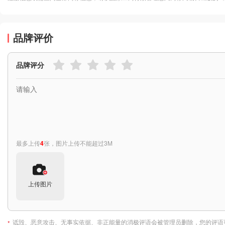
品牌评价
品牌评分
最多上传
4
张，图片上传不能超过3M
上传图片
诋毁、恶意攻击、无事实依据、非正能量的消极评语会被管理员删除，您的评语
*