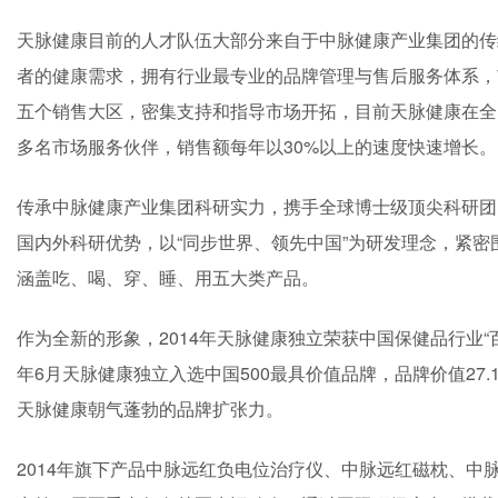
天脉健康目前的人才队伍大部分来自于中脉健康产业集团的传
者的健康需求，拥有行业最专业的品牌管理与售后服务体系，
五个销售大区，密集支持和指导市场开拓，目前天脉健康在全国已
多名市场服务伙伴，销售额每年以30%以上的速度快速增长。
传承中脉健康产业集团科研实力，携手全球博士级顶尖科研团
国内外科研优势，以“同步世界、领先中国”为研发理念，紧
涵盖吃、喝、穿、睡、用五大类产品。
作为全新的形象，2014年天脉健康独立荣获中国保健品行业“
年6月天脉健康独立入选中国500最具价值品牌，品牌价值27
天脉健康朝气蓬勃的品牌扩张力。
2014年旗下产品中脉远红负电位治疗仪、中脉远红磁枕、中脉