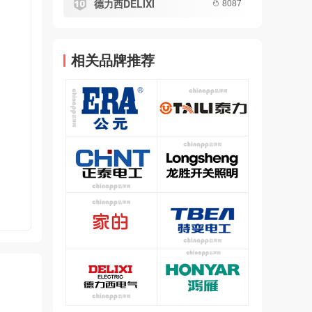
德力西DELIXI
8087
相关品牌推荐