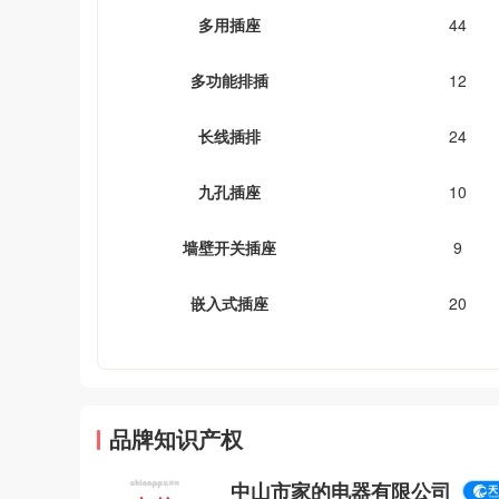
多用插座
44
多功能排插
12
长线插排
24
九孔插座
10
墙壁开关插座
9
嵌入式插座
20
品牌知识产权
中山市家的电器有限公司