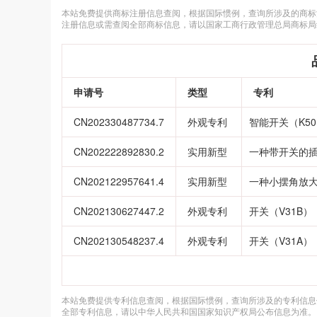
本站免费提供商标注册信息查阅，根据国际惯例，查询所涉及的商标
注册信息或需查阅全部商标信息，请以国家工商行政管理总局商标局
申请号
类型
专利
CN202330487734.7
外观专利
智能开关（K5
CN202222892830.2
实用新型
一种带开关的
CN202122957641.4
实用新型
一种小摆角放
CN202130627447.2
外观专利
开关（V31B）
CN202130548237.4
外观专利
开关（V31A）
本站免费提供专利信息查阅，根据国际惯例，查询所涉及的专利信息
全部专利信息，请以中华人民共和国国家知识产权局公布信息为准。