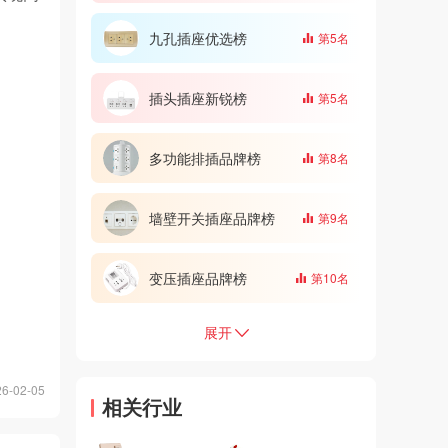
九孔插座优选榜
第5名
插头插座新锐榜
第5名
。
多功能排插品牌榜
第8名
墙壁开关插座品牌榜
第9名
变压插座品牌榜
第10名
展开
-02-05
相关行业