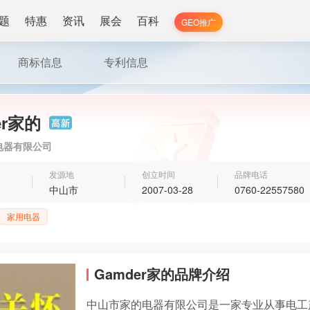
题
特惠
资讯
展会
百科
GEO推广
商标信息
专利信息
er家的
电器有限公司
发源地
创立时间
品牌电话
中山市
2007-03-28
0760-22557580
家用电器
Gamder家的品牌介绍
中山市家的电器有限公司是一家专业从事电工