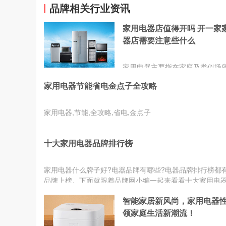
品牌相关行业资讯
家用电器店值得开吗 开一家
器店需要注意些什么
家用电器主要指在家庭及类似场
用的各种电器和电子器具。又称
家用电器节能省电金点子全攻略
器、日用电器。家用电器使人们
重、琐碎、费时的家务劳动中解
来。
家用电器,节能,全攻略,省电,金点子
十大家用电器品牌排行榜
家用电器什么牌子好?电器品牌有哪些?电器品牌排行榜都
品牌上榜。下面就跟着品牌网小编一起来看看十大家用电
排行榜。ww...
智能家居新风尚，家用电器
领家庭生活新潮流！