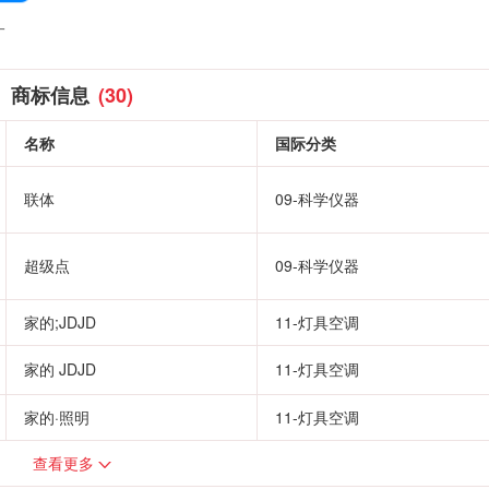
一
商标信息
(30)
名称
国际分类
联体
09-科学仪器
超级点
09-科学仪器
家的;JDJD
11-灯具空调
家的 JDJD
11-灯具空调
家的·照明
11-灯具空调
查看更多