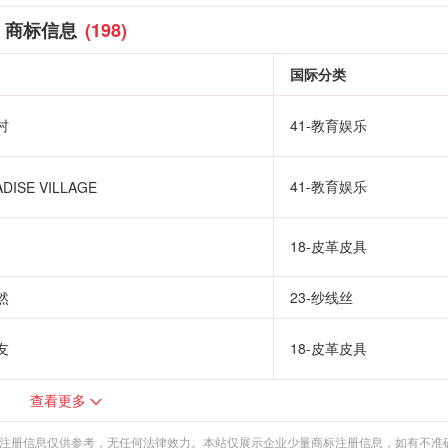
商标信息
(198)
国际分类
村
41-教育娱乐
41-教育娱乐
DISE VILLAGE
18-皮革皮具
然
23-纱线丝
友
18-皮革皮具
查看更多
注册信息仅供参考，无任何法律效力。本站仅展示企业少量商标注册信息，如有不准