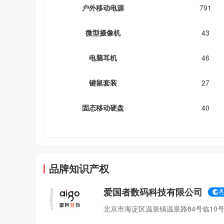
户外移动电源
791
微型摄像机
43
电脑耳机
46
键鼠套装
27
固态移动硬盘
40
品牌知识产权
爱国者数码科技有限公司
北京市海淀区温泉镇温泉路84号临10号1