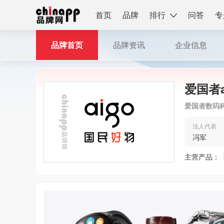
首页
品牌
排行
问答
专
品牌首页
品牌资讯
企业信息
爱国者a
爱国者数码
法人代表
冯军
主营产品：