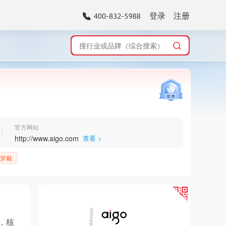
登录
注册
官方网站
http://www.aigo.com
查看 >
穿戴
，核