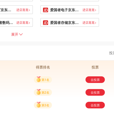
爱国者DIY京东自营官方旗舰店
爱国者电子京东自营旗舰店
进店逛逛>
进店逛逛>
aigo爱国者数码相框京东自营旗舰店
爱国者存储京东自营旗舰店
进店逛逛>
进店逛逛>
展开
投
得票排名
投票
第1名
去投票
第2名
去投票
第3名
去投票