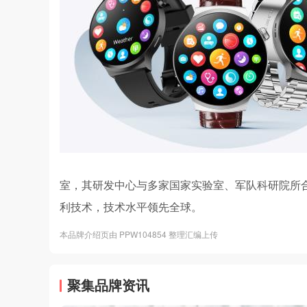
室，其研发中心与多家国家实验室、军队科研院所合
利技术，技术水平领先全球。
本品牌介绍页由 PPW104854 整理汇编上传
聚集品牌资讯