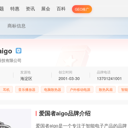
题
特惠
资讯
展会
百科
GEO推广
商标信息
igo
科技有限公司
发源地
创立时间
品牌电话
海淀区
2001-03-30
13701241001
耳机
音乐播放器
电脑散热器
户外移动电源
散热风扇
智能
爱国者aigo品牌介绍
爱国者aigo是一个专注于智能电子产品的品牌