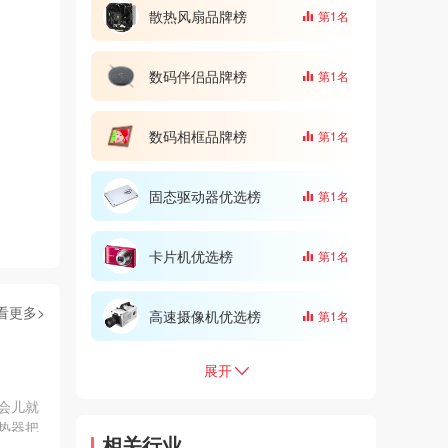
散热风扇品牌榜
第1名
数码伴侣品牌榜
第1名
数码相框品牌榜
第1名
固态驱动器优选榜
第1名
卡片机优选榜
第1名
看更多>
高速摄像机优选榜
第1名
展开
会儿就
热器把
相关行业