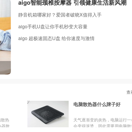
aigo智能颈椎按摩器 引领健康生活新风潮
静音机箱哪家好？爱国者破晓X值得入手
aigo手机U盘让你手机秒变大容量
aigo 超极速固态U盘 给你速度与激情
查
电脑散热器什么牌子好
脑散热
天气逐渐变的炎热，电脑运行一
热器散
会变得滚烫，因此需要用电脑散