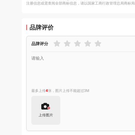
注册信息或需查阅全部商标信息，请以国家工商行政管理总局商标局
品牌评价
品牌评分
最多上传
4
张，图片上传不能超过3M
上传图片