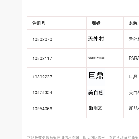
注册号
商标
名称
天外
10802070
10802117
PARA
巨鼎
10802237
10878354
美自
新朋
10954066
本站免费提供商标注册信息查阅，根据国际惯例，查询所涉及的商标