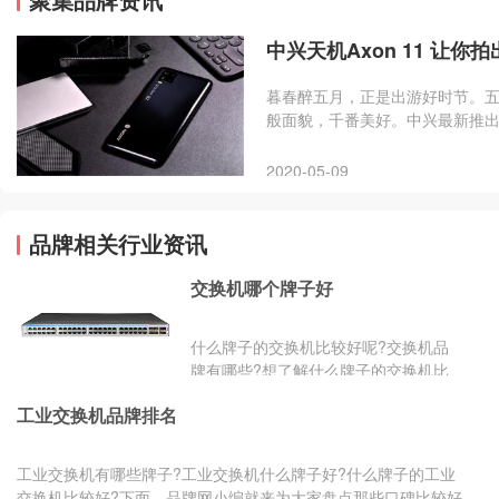
中兴天机Axon 11 让你
暮春醉五月，正是出游好时节。
般面貌，千番美好。中兴最新推出的
在，让每个人都成为自己生活的导
2020-05-09
品牌相关行业资讯
交换机哪个牌子好
什么牌子的交换机比较好呢?交换机品
牌有哪些?想了解什么牌子的交换机比
较好?品牌网小编为大家整理了交换机
工业交换机品牌排名
十大品牌排行榜，希望能...
工业交换机有哪些牌子?工业交换机什么牌子好?什么牌子的工业
交换机比较好?下面，品牌网小编就来为大家盘点那些口碑比较好