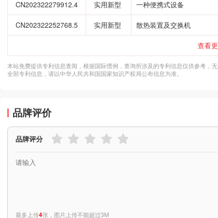
CN202322279912.4
实用新型
一种便携式设备
CN202322252768.5
实用新型
散热装置及交换机
查看更
本站免费提供专利信息查阅，根据国际惯例，查询所涉及的专利信息仅供参考，无
全部专利信息，请以中华人民共和国国家知识产权局公布信息为准。
品牌评价
品牌评分
最多上传
4
张，图片上传不能超过3M