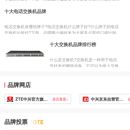
的工业交...
十大电话交换机品牌
电话交换机有哪些牌子?电话交换机什么牌子好?什么牌子的电话
交换机比较好?下面，品牌网小编就来为大家盘点那些口碑比较
好、比较受欢...
十大交换机品牌排行榜
什么是交换机?交换机是一种用于电信
号转发的网络设备。它可以为接入交换
机的任意两个网络节点提供独享的电信
号通路。www.Chinapp.Com...
品牌网店
ZTE中兴官方旗舰店
中兴京东自营官方旗舰店
进店逛逛>
品牌投票