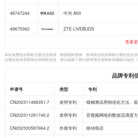
48747244
中兴 A50
49675362
ZTE LIVEBUDS
查看更
本站免费提供商标注册信息查阅，根据国际惯例，查询所涉及的商标注册信息仅供
注册信息或需查阅全部商标信息，请以国家工商行政管理总局商标局编辑出版的《
品牌专利
申请号
类型
专利
CN202311488351.7
发明专利
模糊测试用例优化方法、装
CN202311281740.2
发明专利
音视频网络的数据流调度方
CN202330587664.2
外观专利
移动电话