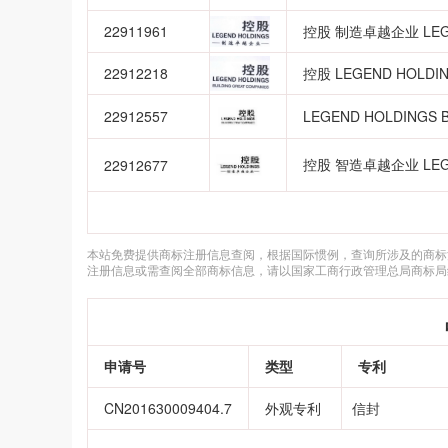
22911961
控股 制造卓越企业 LEGE
22912218
控股 LEGEND HOLDIN
22912557
LEGEND HOLDINGS 
控股 智造卓越企业 LEGE
22912677
本站免费提供商标注册信息查阅，根据国际惯例，查询所涉及的商标
注册信息或需查阅全部商标信息，请以国家工商行政管理总局商标局
申请号
类型
专利
CN201630009404.7
外观专利
信封