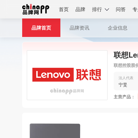
首页
品牌
排行
问答
专
品牌首页
品牌资讯
企业信息
联想Le
联想控股股
法人代表
宁旻
主营产品：