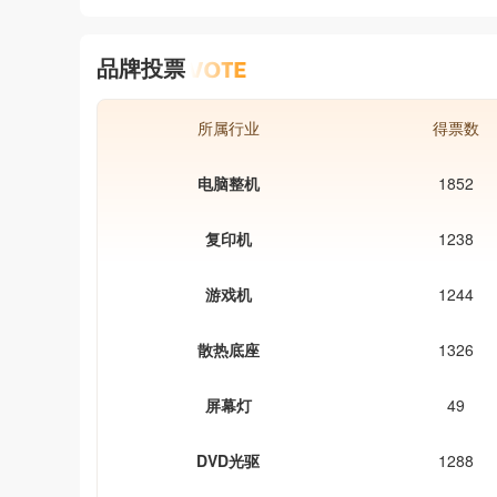
品牌投票
所属行业
得票数
电脑整机
1852
复印机
1238
游戏机
1244
散热底座
1326
屏幕灯
49
DVD光驱
1288