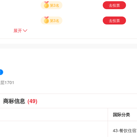
第3名
去投票
第3名
去投票
展开
1701
商标信息
(49)
国际分类
43-餐饮住宿