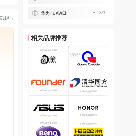
华为HUAWEI
1227
票规则>
相关品牌推荐