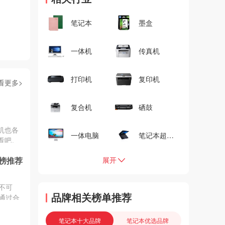
笔记本
墨盒
一体机
传真机
打印机
复印机
看更多>
复合机
硒鼓
机也各
一体电脑
笔记本超级本
看吧。
展开
榜推荐
不可
品牌相关榜单推荐
通过合
子比较
笔记本十大品牌
笔记本优选品牌