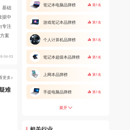
记本背包/高速U盘/液晶清洁套装
笔记本电脑品牌榜
第1名
、基础
数据中
游戏笔记本品牌榜
第1名
为专注
G方案
个人计算机品牌榜
第1名
-04-03
笔记本超级本品牌榜
第1名
上网本品牌榜
第1名
看更多>
课疑难
手提电脑品牌榜
第1名
展开
相关行业