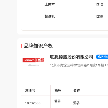
上网本
1312
刻录机
1258
品牌知识产权
联想控股股份有限公司
北京市海淀区科学院南路2号院1号楼17层
注册号
商标
名称
爱谷
10732536