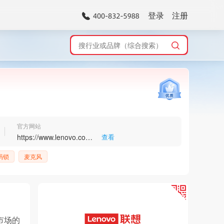
登录
注册
官方网站
https://www.lenovo.com.cn/
查看
>
码锁
麦克风
市场的