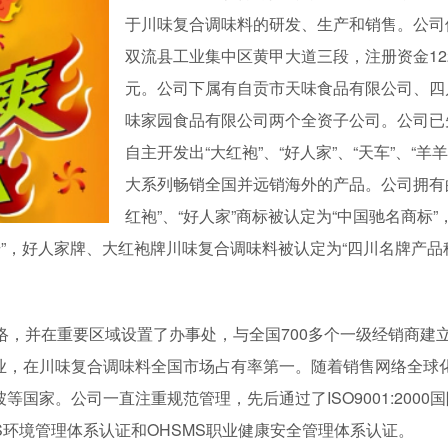
于川味复合调味料的研发、生产和销售。公司
双流县工业集中区黄甲大道三段，注册资金122
元。公司下属有自贡市天味食品有限公司、四
味家园食品有限公司两个全资子公司。公司已
自主开发出“大红袍”、“好人家”、“天车”、“羊羊
大系列畅销全国并远销海外的产品。公司拥有
红袍”、“好人家”商标被认定为“中国驰名商标”
号”，好人家牌、大红袍牌川味复合调味料被认定为“四川名牌产品
络，并在重要区域设置了办事处，与全国700多个一级经销商建
业，在川味复合调味料全国市场占有率第一。随着销售网络全球
国家。公司一直注重规范管理，先后通过了ISO9001:2000
S环境管理体系认证和OHSMS职业健康安全管理体系认证。