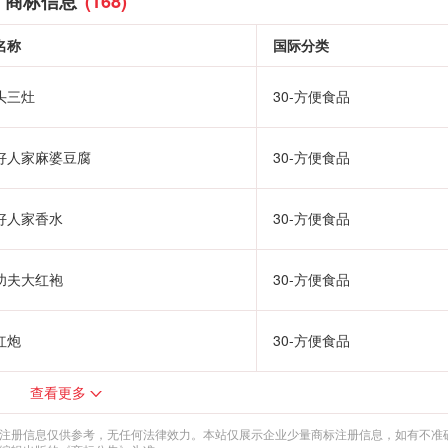
商标信息
(168)
名称
国际分类
头三灶
30-方便食品
好人家麻婆豆腐
30-方便食品
好人家香水
30-方便食品
功夫大红袍
30-方便食品
红炮
30-方便食品
查看更多
注册信息仅供参考，无任何法律效力。本站仅展示企业少量商标注册信息，如有不准