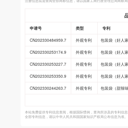
注册信息或需查阅全部商标信息，请以国家工商行政管理总局商标局
申请号
类型
专利
CN202330484959.7
外观专利
包装袋（好人
CN202330253174.9
外观专利
包装袋（好人
CN202330253227.7
外观专利
包装袋（好人
CN202330253350.9
外观专利
包装袋（好人
CN202330244263.7
外观专利
包装袋（甜辣
本站免费提供专利信息查阅，根据国际惯例，查询所涉及的专利信息
全部专利信息，请以中华人民共和国国家知识产权局公布信息为准。