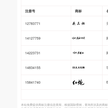
注册号
商标
12783771
14127759
14223731
14834155
15841740
本站免费提供商标注册信息查阅，根据国际惯例，查询所涉及的商标