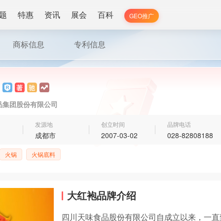
题
特惠
资讯
展会
百科
GEO推广
商标信息
专利信息
品集团股份有限公司
发源地
创立时间
品牌电话
成都市
2007-03-02
028-82808188
火锅
火锅底料
大红袍品牌介绍
四川天味食品股份有限公司自成立以来，一直