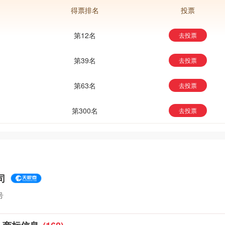
得票排名
投票
第12名
去投票
第39名
去投票
第63名
去投票
第300名
去投票
司
号