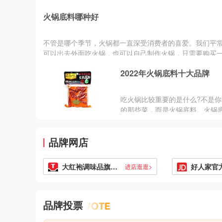
火锅底料哪种好
不管是哪个季节，火锅都一直深受消费者的喜爱。我们平
可以出去外面吃火锅，也可以自己制作火锅，只需要购买
锅底料即可...
2022年火锅底料十大品牌
吃火锅比较重要的是什么?不是你
的那些菜，而是火锅底料。火锅
接决定了你的火锅是什么味道的
吃火锅选择火锅底料是非常重要
品牌网店
面小编就为大家介绍2022年中国
料十大品牌为大家作个参考。
大红袍调味品旗舰店
好人家官
进店逛逛>
品牌投票