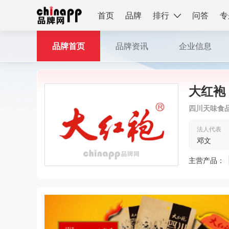
首页
品牌
排行
问答
专
品牌首页
品牌资讯
企业信息
大红袍
四川天味食
法人代表
邓文
主营产品：