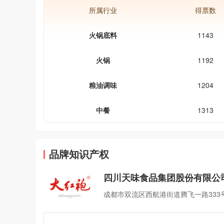
所属行业
得票数
火锅底料
1143
火锅
1192
粮油调味
1204
中餐
1313
品牌知识产权
四川天味食品集团股份有限公
成都市双流区西航港街道腾飞一路333