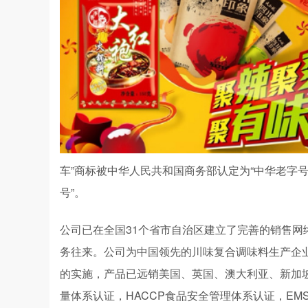
车”商标被中华人民共和国商务部认定为“中华老字
号”。
公司已在全国31个省市自治区建立了完善的销售网
务往来。公司为中国领先的川味复合调味料生产企
的实施，产品已远销美国、英国、澳大利亚、新加坡等
量体系认证，HACCP食品安全管理体系认证，EM