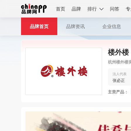
首页
品牌
排行
问答
专
品牌首页
品牌资讯
企业信息
楼外楼
杭州楼外楼
法人代表
张必正
主营产品：