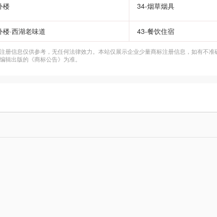
外楼
34-烟草烟具
外楼·西湖老味道
43-餐饮住宿
注册信息仅供参考，无任何法律效力。本站仅展示企业少量商标注册信息，如有不准
编辑出版的《商标公告》为准。