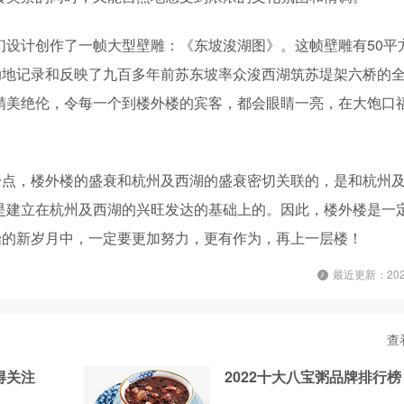
们设计创作了一帧大型壁雕：《东坡浚湖图》。这帧壁雕有50平
动地记录和反映了九百多年前苏东坡率众浚西湖筑苏堤架六桥的
精美绝伦，令每一个到楼外楼的宾客，都会眼睛一亮，在大饱口
一点，楼外楼的盛衰和杭州及西湖的盛衰密切关联的，是和杭州
是建立在杭州及西湖的兴旺发达的基础上的。因此，楼外楼是一
始的新岁月中，一定要更加努力，更有作为，再上一层楼！
最近更新：2022
查
得关注
2022十大八宝粥品牌排行榜