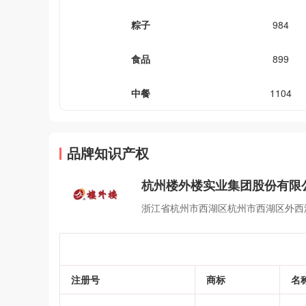
粽子
984
食品
899
中餐
1104
品牌知识产权
杭州楼外楼实业集团股份有限
浙江省杭州市西湖区杭州市西湖区外西
注册号
商标
名