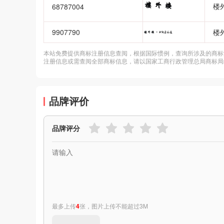
楼
68787004
9907790
楼
本站免费提供商标注册信息查阅，根据国际惯例，查询所涉及的商标
注册信息或需查阅全部商标信息，请以国家工商行政管理总局商标局
品牌评价
品牌评分
最多上传
4
张，图片上传不能超过3M