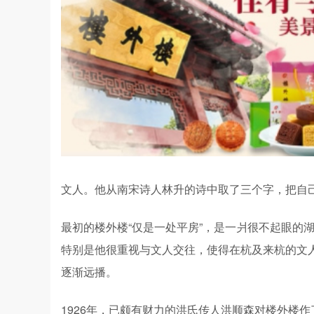
文人。他从南宋诗人林升的诗中取了三个字，把自己
最初的楼外楼“仅是一处平房”，是一爿很不起眼的
特别是他很重视与文人交往，使得在杭及来杭的文
逐渐远播。
1926年，已颇有财力的洪氏传人洪顺森对楼外楼