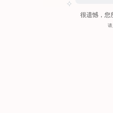
很遗憾，您
请