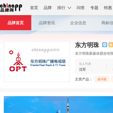
首页
品牌
排行
问答
专题
特惠
品牌首页
品牌资讯
企业信息
商标
东方明珠
东方明珠新媒体股份有
法人代表
沈军
主营产品：
游乐园