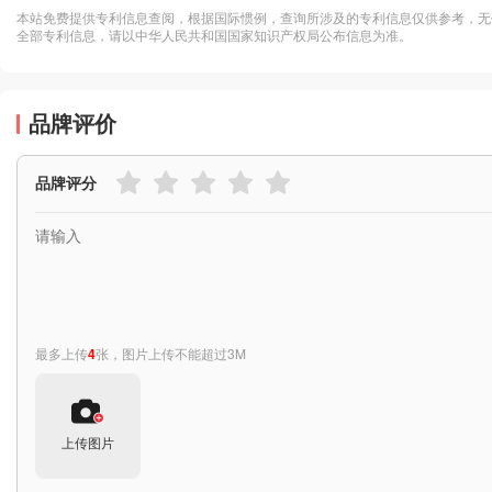
本站免费提供专利信息查阅，根据国际惯例，查询所涉及的专利信息仅供参考，无
全部专利信息，请以中华人民共和国国家知识产权局公布信息为准。
品牌评价
品牌评分
最多上传
4
张，图片上传不能超过3M
上传图片