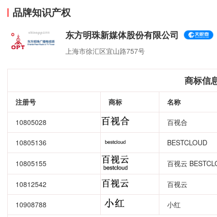
品牌知识产权
东方明珠新媒体股份有限公司
上海市徐汇区宜山路757号
商标信
注册号
商标
名称
10805028
百视合
10805136
BESTCLOUD
10805155
百视云 BESTCL
10812542
百视云
10908788
小红