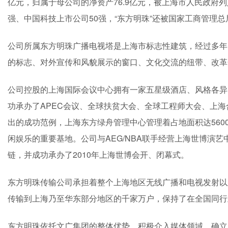
亿元，归属于母公司的净资产76.9亿元，被上海市人民政府列
强、中国科技上市公司50强，“东方明珠”还被国家工商管理
公司所属东方明珠广播电视塔是上海市标志性建筑，经过多年
的标志、对外宣传和风貌展示的窗口、文化交流的纽带、改革
公司控股的上海国际会议中心拥有一家五星级酒店、风格各异
功承办了APEC会议、全球扶贫大会、全球工程师大会、上
出的成功范例，上海东方绿舟管理中心管理着占地面积达560
闲娱乐的重要基地。公司与AEG/NBA联手经营上海世博演
链，并成功承办了2010年上海世博会开、闭幕式。
东方明珠传输公司承担着整个上海地区无线广播和电视发射以
传输到上海乃至华东部分地区的千家万户，保持了在全国同行
东方明珠依托文广集团的整体优势，积极介入媒体领域，确立