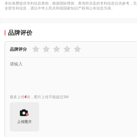
本站免费提供专利信息查阅，根据国际惯例，查询所涉及的专利信息仅供参考，无
全部专利信息，请以中华人民共和国国家知识产权局公布信息为准。
品牌评价
品牌评分
最多上传
4
张，图片上传不能超过3M
上传图片