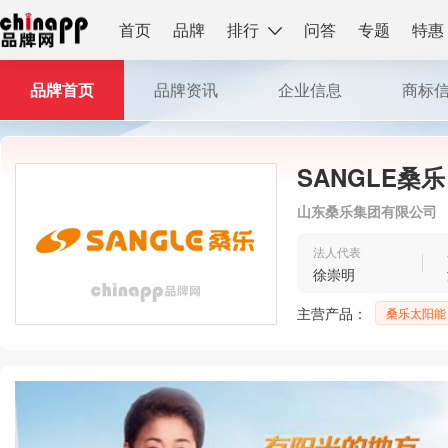
首页
品牌
排行
问答
专题
特惠
品牌首页
品牌资讯
企业信息
商标
SANGLE桑乐
山东桑乐集团有限公司
法人代表
徐崇明
主营产品：
桑乐太阳能