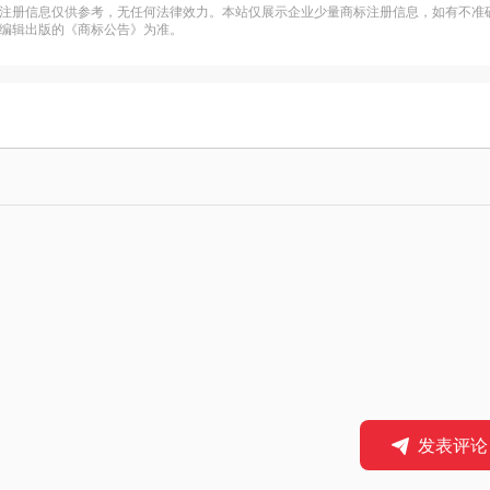
注册信息仅供参考，无任何法律效力。本站仅展示企业少量商标注册信息，如有不准
编辑出版的《商标公告》为准。
发表评论