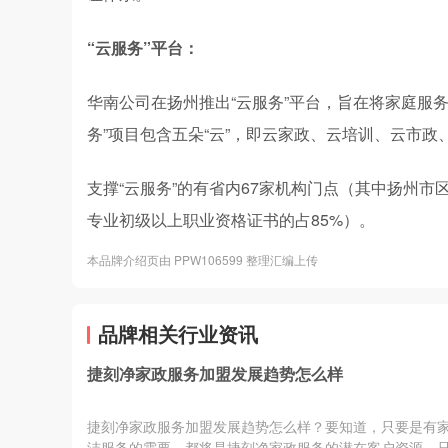
“云服务”平台：
华南公司在扬州推出“云服务”平台，旨在将家庭服
务”项目包含五朵“云”，即云家政、云培训、云市政
支撑“云服务”的有省内67家机构门点（其中扬州市
专业初级以上职业资格证书的占85%）。
本品牌介绍页由 PPW106599 整理汇编上传
品牌相关行业资讯
捷刻净家政服务加盟发展趋势怎么样
捷刻净家政服务加盟发展趋势怎么样？要知道，只要是有
洁服务的需要，都将是捷刻净家政服务的潜在客户资源，