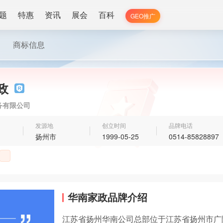
题
特惠
资讯
展会
百科
GEO推广
商标信息
政
务有限公司
发源地
创立时间
品牌电话
扬州市
1999-05-25
0514-85828897
华南家政品牌介绍
江苏省扬州华南公司总部位于江苏省扬州市广