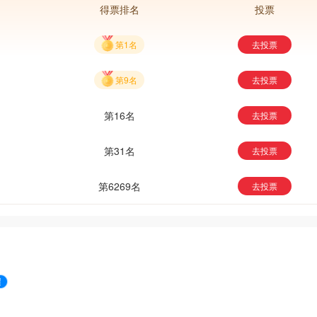
得票排名
投票
已是必
第1名
去投票
第9名
去投票
第16名
去投票
第31名
去投票
第6269名
去投票