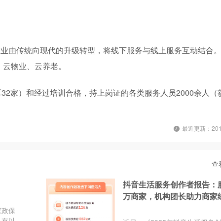
务业由传统向现代的升级转型，将线下服务与线上服务互动结合。
、云物业、云养老。
区32家）和经过培训合格，持上岗证的各类服务人员2000余人（
最近更新：2019
查
抖音生活服务创作者报告：服
万商家，机构团长助力商家
效
家政保
只有以