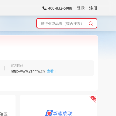
登录
注册
官方网站
http://www.yzhnfw.cn
查看 >
陵区