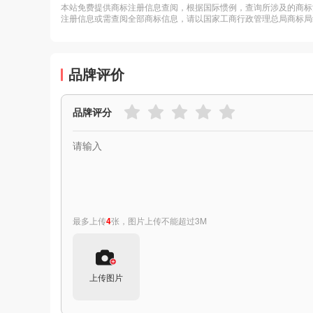
本站免费提供商标注册信息查阅，根据国际惯例，查询所涉及的商标
注册信息或需查阅全部商标信息，请以国家工商行政管理总局商标局
品牌评价
品牌评分
最多上传
4
张，图片上传不能超过3M
上传图片