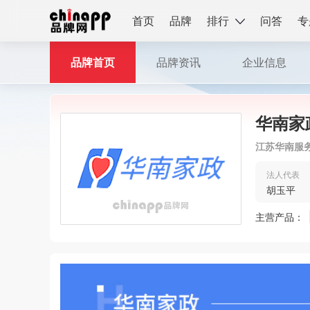
首页
品牌
排行
问答
专
品牌首页
品牌资讯
企业信息
华南家
江苏华南服
法人代表
胡玉平
主营产品：