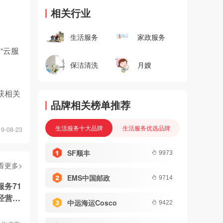
相关行业
生活服务
家政服务
“云服
保洁清洗
月嫂
获相关
品牌相关榜单推荐
生活服务十大品牌
生活服务优选品牌
-08-23
SF顺丰
9973
看更多>
EMS中国邮政
9714
务71
经营提
中远海运Cosco
9422