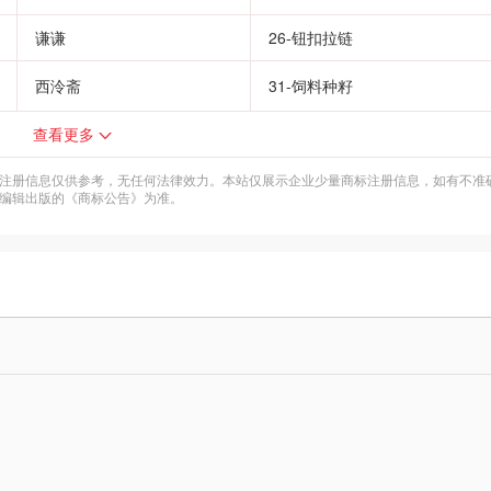
谦谦
26-钮扣拉链
西泠斋
31-饲料种籽
查看更多
注册信息仅供参考，无任何法律效力。本站仅展示企业少量商标注册信息，如有不准
编辑出版的《商标公告》为准。