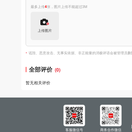
最多上传
4
张，图片上传不能超过3M
上传图片
诋毁、恶意攻击、无事实依据、非正能量的消极评语会被管理员删
*
全部评价
(0)
暂无相关评价
客服微信号
商务合作微信