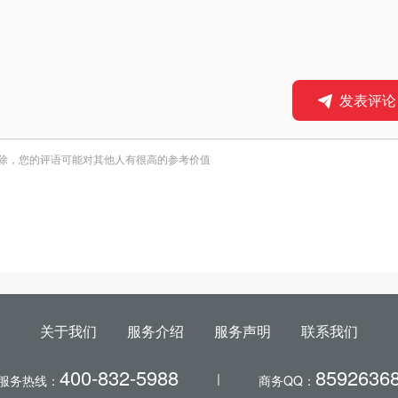
发表评论
除，您的评语可能对其他人有很高的参考价值
关于我们
服务介绍
服务声明
联系我们
400-832-5988
8592636
服务热线：
商务QQ：