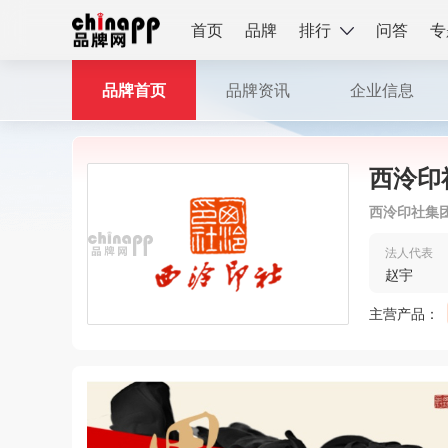
首页
品牌
排行
问答
专
品牌首页
品牌资讯
企业信息
西泠印
西泠印社集
法人代表
赵宇
主营产品：