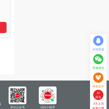
在线客服
客服微信
商务合作
AI
搜索
8
搜索不到
关注公众号
访问小程序
不收费 >