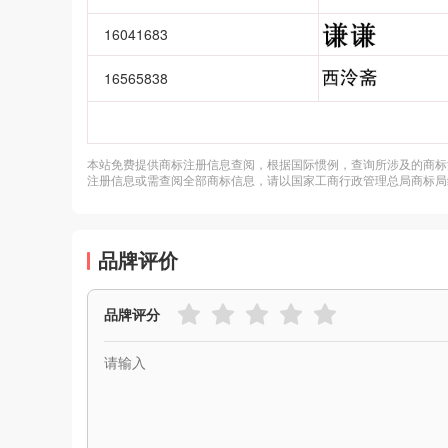
16041683
16565838
本站免费提供商标注册信息查阅，根据国际惯例，查询所涉及的商标
注册信息或需查阅全部商标信息，请以国家工商行政管理总局商标局
品牌评价
品牌评分