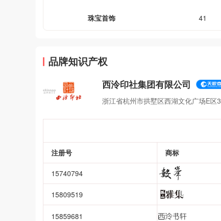
珠宝首饰
41
品牌知识产权
西泠印社集团有限公司
浙江省杭州市拱墅区西湖文化广场E区3
注册号
商标
15740794
15809519
15859681