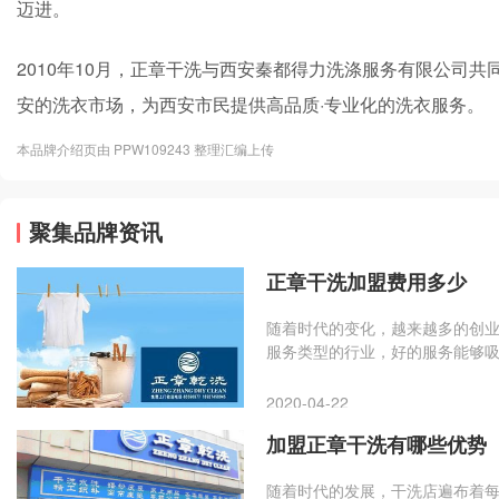
迈进。
2010年10月，正章干洗与西安秦都得力洗涤服务有限公司
安的洗衣市场，为西安市民提供高品质·专业化的洗衣服务。
本品牌介绍页由 PPW109243 整理汇编上传
聚集品牌资讯
正章干洗加盟费用多少
随着时代的变化，越来越多的创
服务类型的行业，好的服务能够
里看起，不妨看看了解一下正章
起和品牌网小编看这篇文章吧！
2020-04-22
加盟正章干洗有哪些优势
随着时代的发展，干洗店遍布着