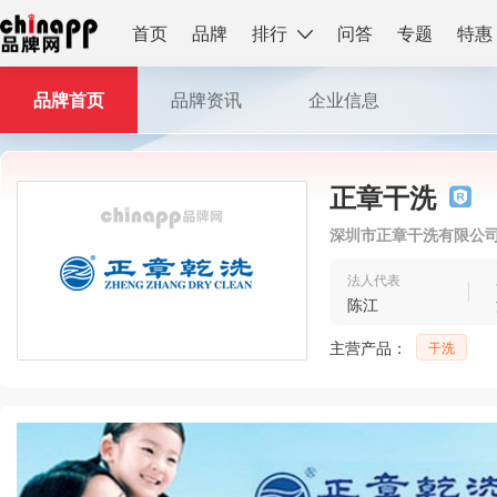
首页
品牌
排行
问答
专题
特惠
品牌首页
品牌资讯
企业信息
正章干洗
深圳市正章干洗有限公
法人代表
陈江
主营产品：
干洗