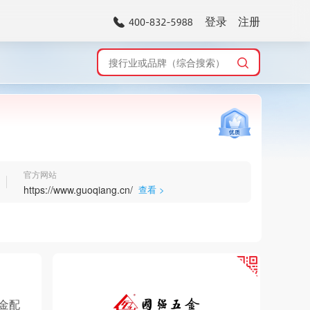
登录
注册
官方网站
https://www.guoqiang.cn/
查看 >
金配