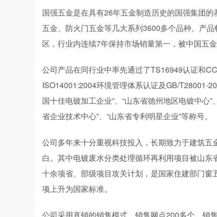
国强五金是在具有26年五金制造历史的国强集团
五金、防火门五金等几大系列3600多个品种。产
区，行业内连续7年保持市场销量第一，被中国五金
公司产品在同行业中率先通过了TS16949认证和CC
ISO14001:2004环境管理体系认证及GB/T28
国十佳电镀加工企业”、“山东省德州地区电镀中心”
省企业技术中心”、“山东省专利明星企业”等称号。
公司多年来十分重视科技投入，长期致力于建筑五金
白。其中电镀废水分类处理循环再利用项目被山东省
十余项省、部级项目攻关计划，是国家住建部门窗五
项上升为国家标准。
公司采用直销的销售模式，销售网点200多个，销