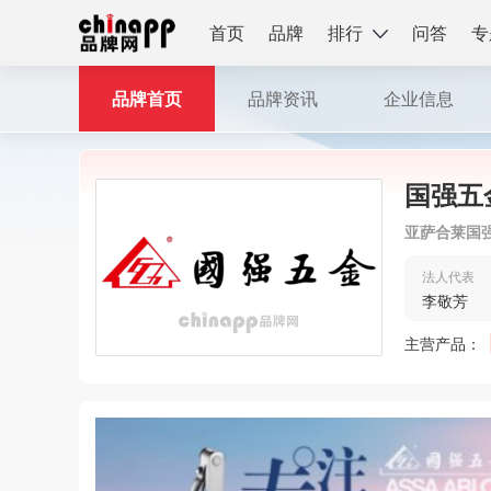
首页
品牌
排行
问答
专
品牌首页
品牌资讯
企业信息
国强五
亚萨合莱国
法人代表
李敬芳
主营产品：