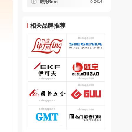
诺托Roto
2414
相关品牌推荐