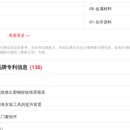
06-金属材料
01-化学原料
查看更多
注册信息仅供参考，无任何法律效力。本站仅展示企业少量商标注册信息，如有不准
编辑出版的《商标公告》为准。
品牌专利信息
(138)
无痕推出塑钢铰链饰罩模具
用免安装工具的提升装置
及门窗组件
柄）