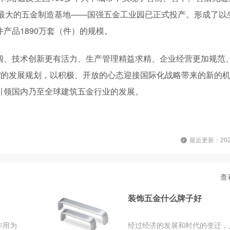
国内最大的五金制造基地——国强五金工业园已正式投产。形成了以
产品1890万套（件）的规模。
阔、技术创新更有活力、生产管理精益求精、企业经营更加规范
”的发展规划，以积极、开放的心态迎接国际化战略带来的新的
引领国内乃至全球建筑五金行业的发展。
最近更新：2025
查
装饰五金什么牌子好
作用为
经过经济的发展和时代的变迁，