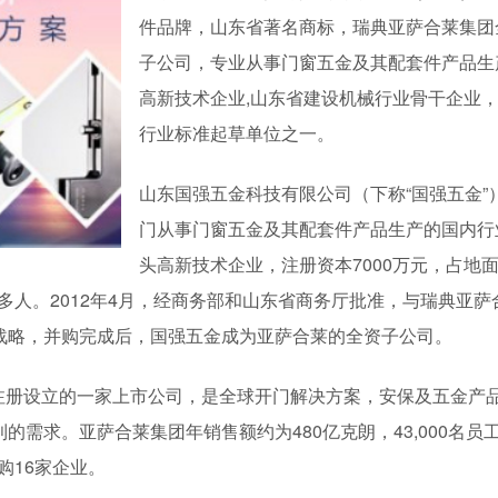
件品牌，山东省著名商标，瑞典亚萨合莱集团
子公司，专业从事门窗五金及其配套件产品生
高新技术企业,山东省建设机械行业骨干企业
行业标准起草单位之一。
山东国强五金科技有限公司（下称“国强五金”
门从事门窗五金及其配套件产品生产的国内行
头高新技术企业，注册资本7000万元，占地
1700多人。2012年4月，经商务部和山东省商务厅批准，与瑞典亚
战略，并购完成后，国强五金成为亚萨合莱的全资子公司。
在瑞典注册设立的一家上市公司，是全球开门解决方案，安保及五金产
需求。亚萨合莱集团年销售额约为480亿克朗，43,000名员
购16家企业。