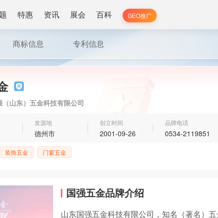
题
特惠
资讯
展会
百科
GEO推广
商标信息
专利信息
金
强（山东）五金科技有限公司
发源地
创立时间
品牌电话
德州市
2001-09-26
0534-2119851
装饰五金
门窗五金
国强五金品牌介绍
山东国强五金科技有限公司，知名（著名）五