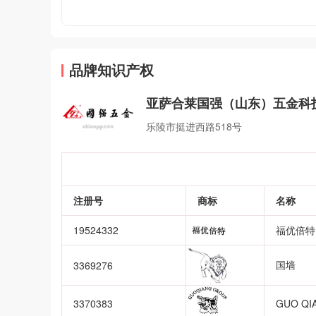
品牌知识产权
亚萨合莱国强（山东）五金科
乐陵市挺进西路518号
注册号
商标
名称
19524332
福优倍特
国墙
3369276
3370383
GUO QI