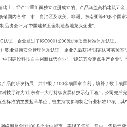
的基础上，经产业重组而独立注册成立的。产品涵盖高档建筑五金
品畅销国内各省、市、自治区及欧美、非洲、东南亚等40多个国家
制品协会评为“中国建筑五金制造基地龙头企业”。
C认证；企业通过了ISO9001:2008国际质量标准体系认证、
001-2011职业健康安全管理体系认证。企业先后获得“国家认可实验室”
、“中国建设科技自主创新优势企业”、“建筑五金定点生产企业”、
产品的研发拓展，共申报了100余项国家专利，填补了数十项
科技厅评为“山东省十大可持续发展科技示范工程”，公司先后
金标准的主要起草单位，曾主持或参与制定行业标准17项，其
售网络遍及全国100多个大中城市，实现了售前、售中、售后无缝