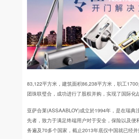
83,122平方米，建筑面积86,238平方米，职工
团珠联璧合，成功进行了股权并购，实现了国际化
亚萨合莱(ASSAABLOY)成立於1994年，是
先者，致力于满足终端用户对于安全，保险以及便利的
务遍及70多个国家，截止2013年底仅中国就已经并