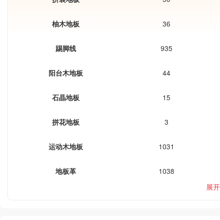
柚木地板
36
踢脚线
935
阳台木地板
44
石晶地板
15
拼花地板
3
运动木地板
1031
地板革
1038
展开