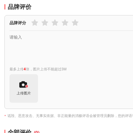
品牌评价
品牌评分
最多上传
4
张，图片上传不能超过3M
上传图片
诋毁、恶意攻击、无事实依据、非正能量的消极评语会被管理员删除，您的评语
*
全部评价
(0)