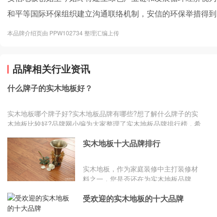
和平等国际环保组织建立沟通联络机制，安信的环保举措得到
本品牌介绍页由 PPW102734 整理汇编上传
品牌相关行业资讯
什么牌子的实木地板好？
实木地板哪个牌子好?实木地板品牌有哪些?想了解什么牌子的实
木地板比较好?品牌网小编为大家整理了实木地板品牌排行榜，希
望能够为...
实木地板十大品牌排行
实木地板，作为家庭装修中主打装修材
料之一，您是否还在为实木地板品牌
多，质量档次不一样，而不知道选择什
受欢迎的实木地板的十大品牌
么价位的实木地板呢?小编为...