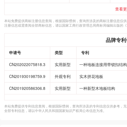
查看更
本站免费提供商标注册信息查阅，根据国际惯例，查询所涉及的商标注册信息仅供
注册信息或需查阅全部商标信息，请以国家工商行政管理总局商标局编辑出版的《
品牌专利
申请号
类型
专利
CN202022075818.3
实用新型
一种地板连接用带锁扣结构
CN201930198759.9
外观专利
实木拼花地板
CN201920586306.8
实用新型
一种新型木地板结构
本站免费提供专利信息查阅，根据国际惯例，查询所涉及的专利信息仅供参考，无
全部专利信息，请以中华人民共和国国家知识产权局公布信息为准。