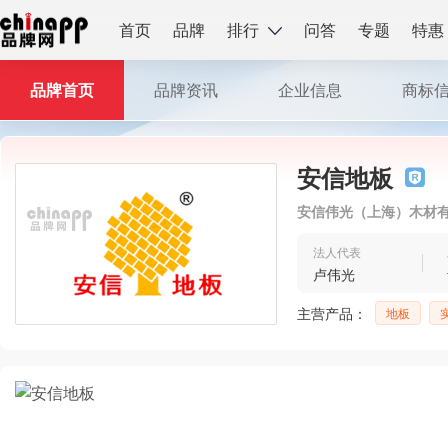
首页
品牌
排行
问答
专题
特惠
品牌首页
品牌资讯
企业信息
商标
安信地板
安信伟光（上海）木材
法人代表
卢伟光
主营产品：
地板