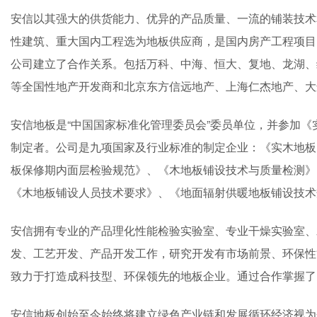
安信以其强大的供货能力、优异的产品质量、一流的铺装技术
性建筑、重大国内工程选为地板供应商，是国内房产工程项目
公司建立了合作关系。包括万科、中海、恒大、复地、龙湖、
等全国性地产开发商和北京东方信远地产、上海仁杰地产、大
安信地板是“中国国家标准化管理委员会”委员单位，并参加
制定者。公司是九项国家及行业标准的制定企业：《实木地板
板保修期内面层检验规范》、《木地板铺设技术与质量检测》
《木地板铺设人员技术要求》、《地面辐射供暖地板铺设技术
安信拥有专业的产品理化性能检验实验室、专业干燥实验室、
发、工艺开发、产品开发工作，研究开发有市场前景、环保性
致力于打造成科技型、环保领先的地板企业。通过合作掌握了
安信地板创始至今始终将建立绿色产业链和发展循环经济视为