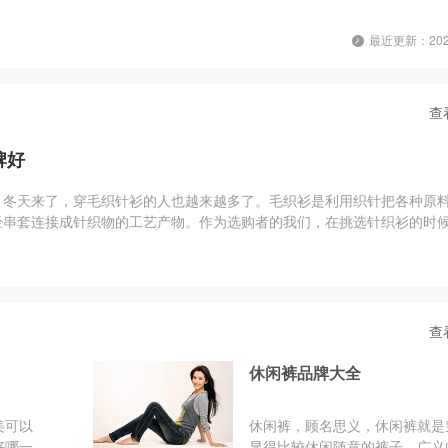
最近更新：2026
查
牌好
？冬天来了，穿毛织针衫的人也越来越多了。毛织衫是利用织针把各种原
经串套连接成针织物的工艺产物。作为选购者的我们，在挑选针织衫的时
前市场上的毛针织衫品牌都有哪些呢？品牌网今天就带您来详细了解一下
查
休闲裤品牌大全
美可以
休闲裤，顾名思义，休闲裤就是
好哪一
显得比较休闲随意的裤子。广义