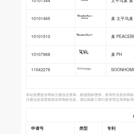
10101344
太平鸟巢 巢 
10101465
巢 太平鸟巢 
10101510
巢 PEACEB
10107968
巢 PH
11042276
SOONHOM
本站免费提供商标注册信息查阅，根据国际惯例，查询所涉及的商标
注册信息或需查阅全部商标信息，请以国家工商行政管理总局商标局
申请号
类型
专利