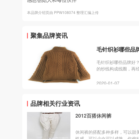
本品牌介绍页由 PPW108074 整理汇编上传
聚集品牌资讯
毛针织衫哪些品
毛针织衫哪些品牌好
的纱线构成线圈，再
注意哪些因素呢？目
2020-01-07
品牌相关行业资讯
2012百搭休闲裤
休闲裤的搭配多种多样，可以甜
性感，可以少女可以成熟，你偏