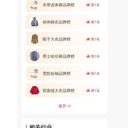
裙/冬裙装/格子衫
吊带连体裤品牌榜
第1名
休闲棉衣品牌榜
第1名
呢子大衣品牌榜
第1名
男士哈伦裤品牌榜
第1名
雪纺短袖品牌榜
第1名
双面绒大衣品牌榜
第1名
展开
相关行业