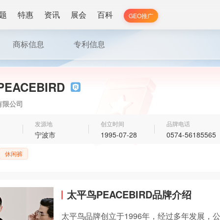
题
特惠
资讯
展会
百科
GEO推广
商标信息
专利信息
EACEBIRD
有限公司
发源地
创立时间
品牌电话
宁波市
1995-07-28
0574-56185565
休闲裤
太平鸟PEACEBIRD品牌介绍
太平鸟品牌创立于1996年，经过多年发展，