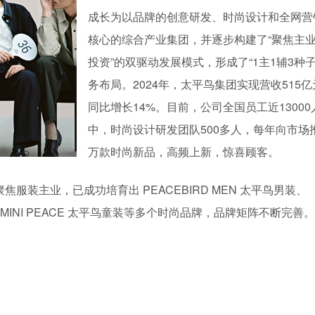
成长为以品牌的创意研发、时尚设计和全网营
核心的综合产业集团，并逐步构建了“聚焦主业
投资”的双驱动发展模式，形成了“1主1辅3种子
务布局。2024年，太平鸟集团实现营收515亿
同比增长14%。目前，公司全国员工近13000
中，时尚设计研发团队500多人，每年向市场
万款时尚新品，高频上新，惊喜顾客。
装主业，已成功培育出 PEACEBIRD MEN 太平鸟男装、
乐町、MINI PEACE 太平鸟童装等多个时尚品牌，品牌矩阵不断完善。