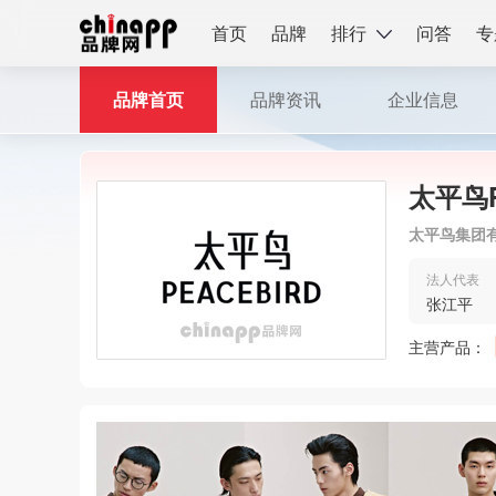
首页
品牌
排行
问答
专
品牌首页
品牌资讯
企业信息
太平鸟P
太平鸟集团
法人代表
张江平
主营产品：