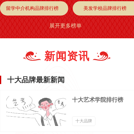
留学中介机构品牌排行榜
美发学校品牌排行榜
展开更多榜单
职校技校品牌排行榜
艺术学院品牌排行榜
餐饮培训品牌排行榜
IT培训品牌排行榜
新闻资讯
作文培训品牌排行榜
特色教育品牌排行榜
十大品牌最新新闻
学习辅导品牌排行榜
英语培训品牌排行榜
十大艺术学院排行榜
艺术培训品牌排行榜
少儿体适能品牌排行榜
十大品牌