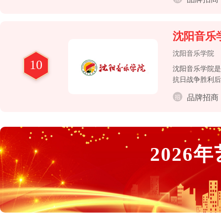
沈阳音乐
沈阳音乐学院
10
沈阳音乐学院是
抗日战争胜利后
品牌招商
2026
年