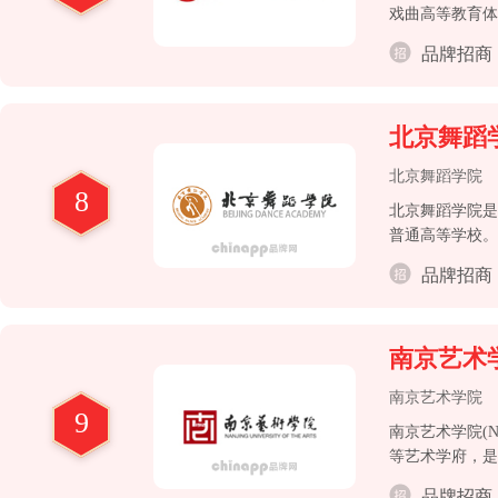
戏曲高等教育体
品牌招商
北京舞蹈
北京舞蹈学院
8
北京舞蹈学院是
普通高等学校。
院批准正式成立
品牌招商
学。学院具有学
大、专业设置最
南京艺术
南京艺术学院
9
南京艺术学院(Nan
等艺术学府，是
划建设高校，艺
品牌招商