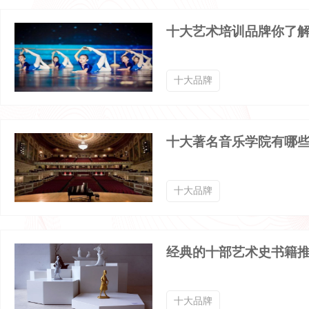
室内滑雪培训品牌排行榜
武术馆品牌排行榜
十大艺术培训品牌你了
世界大学品牌排行榜
音乐学院品牌排行榜
十大品牌
AI数字人品牌排行榜
少儿音乐品牌排行榜
十大著名音乐学院有哪
十大品牌
经典的十部艺术史书籍
十大品牌