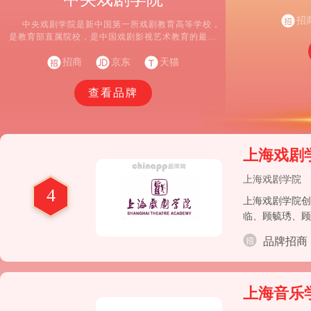
高校首批博士学
单位，中国艺术院
招
中央戏剧学院是新中国第一所戏剧教育高等学校，
是教育部直属院校，是中国戏剧影视艺术教育的最高
学府，是国家确定的“双一流”建设高校，是中国高等
戏剧教育联盟总部、亚洲戏剧教育研究中心总部和世
招商
京东
天猫
界戏剧教育联盟秘书处所在地，是世界著名艺术院
校。
查看品牌
上海戏剧
上海戏剧学院
4
上海戏剧学院创
临、顾毓琇、顾
1953年，山
品牌招商
独立建制)。1
上海音乐