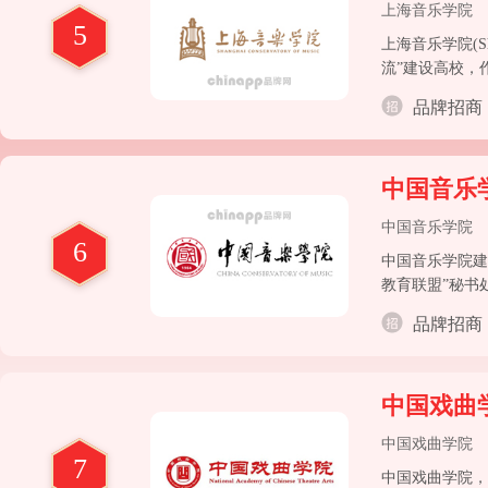
上海音乐学院
5
上海音乐学院(Sh
流”建设高校，
品牌招商
中国音乐
中国音乐学院
6
中国音乐学院建
教育联盟”秘书
展社会主义民族
品牌招商
博学、精艺”为
国音乐教育和研
中国戏曲
中国戏曲学院
7
中国戏曲学院，