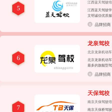
江西蓝天驾驶培
5
江西蓝天驾驶学
文明诚信优质服
位，江西省先进
品牌招商
龙泉驾校
北京龙泉机动车
6
北京龙泉机动车
最多的旗舰型驾
校，首都花园式
品牌招商
天保驾校
南京天保驾驶培
7
南京天保桥驾驶