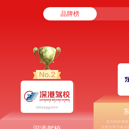
品牌榜
东方时尚驾驶
深港驾校
全国自律与诚信