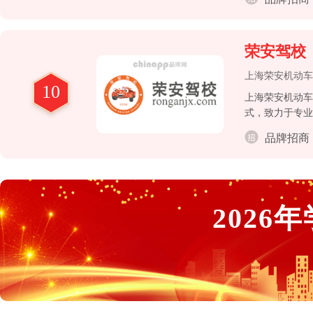
荣安驾校
上海荣安机动车
10
上海荣安机动车
式，致力于专业
品牌招商
2026
年