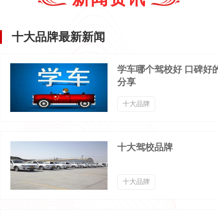
作文培训品牌排行榜
特色教育品牌排行榜
十大品牌最新新闻
学习辅导品牌排行榜
英语培训品牌排行榜
学车哪个驾校好 口碑好
分享
艺术培训品牌排行榜
少儿体适能品牌排行榜
十大品牌
室内滑雪培训品牌排行榜
武术馆品牌排行榜
十大驾校品牌
世界大学品牌排行榜
音乐学院品牌排行榜
十大品牌
AI数字人品牌排行榜
少儿音乐品牌排行榜