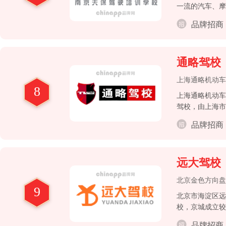
一流的汽车、摩
校。
品牌招商
通略驾校
上海通略机动车
8
上海通略机动车
驾校，由上海市
校。
品牌招商
远大驾校
北京金色方向盘
9
北京市海淀区远
校，京城成立较
品牌招商