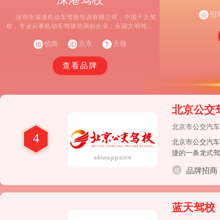
费者信得过单位
质量、服务放心
招
深圳市深港机动车驾驶培训有限公司，中国十大驾
校，专业从事机动车驾驶培训的企业，全国文明驾驶
学校，文明诚信优秀服务驾校，驾培行业安全生产先
进单位，消费者信得过驾校，深圳市交通邮电系统先
招商
京东
天猫
进单位。
查看品牌
北京公交
北京市公交汽车
4
北京市公交汽车
捷的一条龙式驾
品牌招商
蓝天驾校