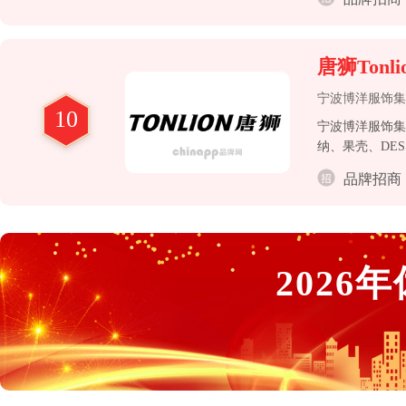
唐狮Tonli
宁波博洋服饰集
10
宁波博洋服饰集
纳、果壳、DE
分市场的服饰时
品牌招商
为多品牌运营的
2026
年