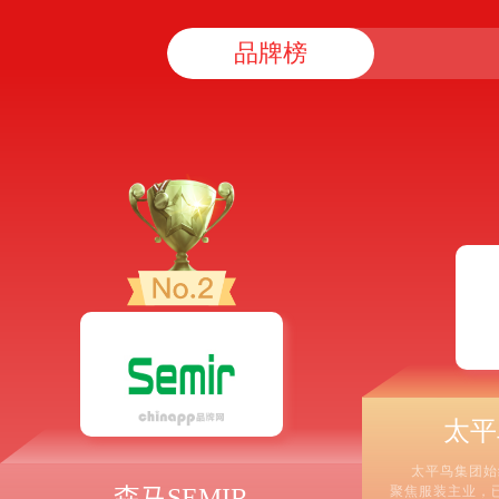
品牌榜
太平
太平鸟集团始
森马SEMIR
聚焦服装主业，已成