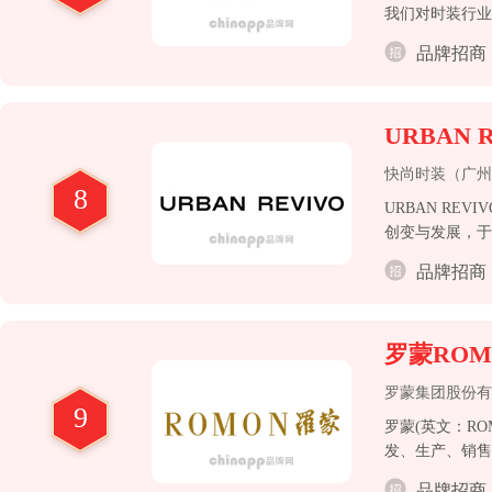
我们对时装行业
品牌招商
URBAN 
快尚时装（广州
8
URBAN RE
创变与发展，于
品牌招商
罗蒙ROM
罗蒙集团股份有
9
罗蒙(英文：R
发、生产、销售
工万余名，品牌
品牌招商