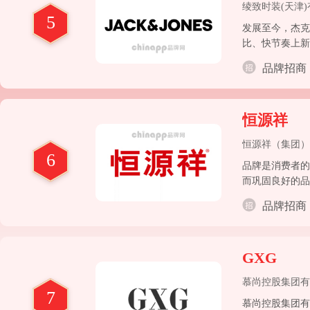
绫致时装(天津
5
发展至今，杰克
比、快节奏上新
品牌招商
恒源祥
恒源祥（集团）
6
品牌是消费者的
而巩固良好的品
者。追求卓越、
品牌招商
GXG
慕尚控股集团有
7
慕尚控股集团有