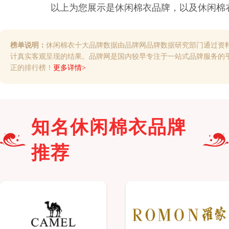
以上为您展示是
休闲棉衣
品牌，以及
休闲棉
榜单说明：
休闲棉衣十大品牌数据由品牌网品牌数据研究部门通过资
计真实客观呈现的结果。品牌网是国内较早专注于一站式品牌服务的
正的排行榜！
更多详情>
知名
休闲棉衣
品牌
推荐