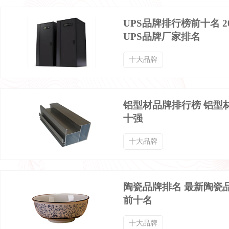
迷彩服品牌排行榜
球衣品牌排行榜
UPS品牌排行榜前十名 2
UPS品牌厂家排名
棉袜品牌排行榜
西服定制品牌排行榜
十大品牌
齐腰襦裙品牌排行榜
冰丝T恤品牌排行榜
铝型材品牌排行榜 铝型
十强
服装服饰品牌排行榜
鹅绒羽绒服品牌排行榜
十大品牌
高领毛衣品牌排行榜
高领打底衫品牌排行榜
陶瓷品牌排名 最新陶瓷
三角内裤品牌排行榜
中年夹克品牌排行榜
前十名
十大品牌