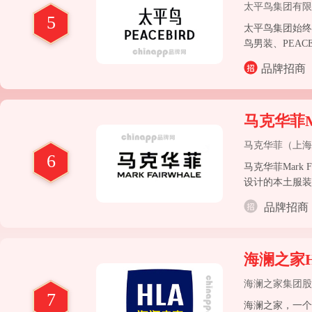
太平鸟集团有限
5
太平鸟集团始终
鸟男装、PEACE
牌矩阵不断完善
品牌招商
马克华菲Mar
马克华菲（上海
6
马克华菲Mark
设计的本土服装
品牌招商
海澜之家H
海澜之家集团股
7
海澜之家，一个