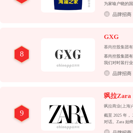
为家喻户晓的国
品牌招商
GXG
慕尚控股集团有
8
慕尚控股集团有
我们对时装行业
品牌招商
飒拉Zara
飒拉商业(上海
9
截至 2025 
对话。Zara
求。
品牌招商