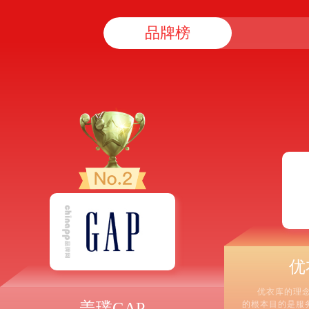
品牌榜
优
优衣库的理念是
盖璞GAP
的根本目的是服