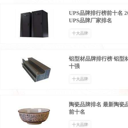
迷彩服品牌排行榜
球衣品牌排行榜
UPS品牌排行榜前十名 2
UPS品牌厂家排名
棉袜品牌排行榜
西服定制品牌排行榜
十大品牌
齐腰襦裙品牌排行榜
冰丝T恤品牌排行榜
铝型材品牌排行榜 铝型
十强
服装服饰品牌排行榜
鹅绒羽绒服品牌排行榜
十大品牌
高领毛衣品牌排行榜
高领打底衫品牌排行榜
陶瓷品牌排名 最新陶瓷
三角内裤品牌排行榜
中年夹克品牌排行榜
前十名
十大品牌