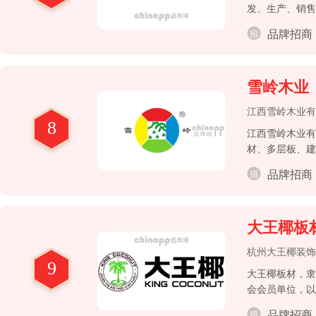
发、生产、销售
展于一体的高新
品牌招商
雪岭木业
江西雪岭木业有
8
江西雪岭木业有
材、多层板、建
品牌招商
大王椰板
杭州大王椰装饰
9
大王椰板材，隶
会会员单位，以
品牌招商