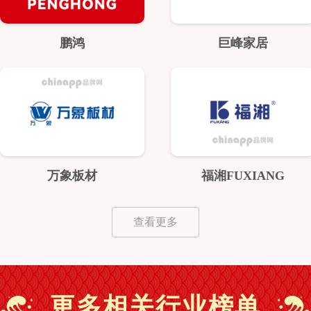
鹏鸿
巨峰家居
万象板材
福湘FUXIANG
查看更多
更多相关行业榜单