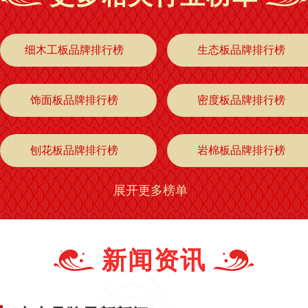
细木工板品牌排行榜
生态板品牌排行榜
饰面板品牌排行榜
密度板品牌排行榜
刨花板品牌排行榜
岩棉板品牌排行榜
展开更多榜单
浮雕板品牌排行榜
家具板品牌排行榜
集成板材品牌排行榜
隔板品牌排行榜
新闻资讯
环保板材品牌排行榜
精板品牌排行榜