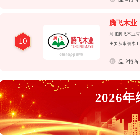
腾飞木业
河北腾飞木业有
10
主要从事细木工
品牌招商
2026
年