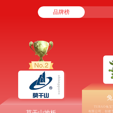
品牌榜
兔
TUBAO兔
莫干山地板
有限公司，创建于