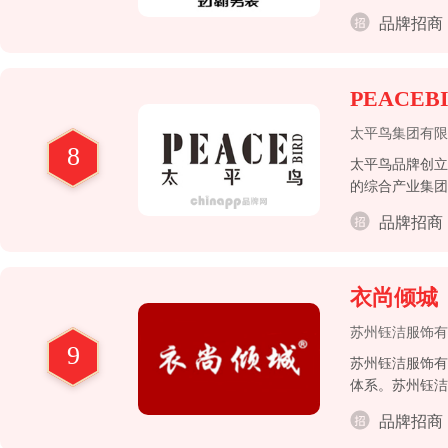
品牌招商
PEACE
太平鸟集团有限
8
太平鸟品牌创立
的综合产业集团
局。
品牌招商
衣尚倾城
苏州钰洁服饰有
9
苏州钰洁服饰有
体系。苏州钰洁
品牌招商