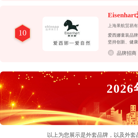
Eisenha
上海果航贸易有
10
爱西娜童装品牌
坚持创新、健康
品牌招商
2026
以上为您展示是
外套
品牌，以及
外套