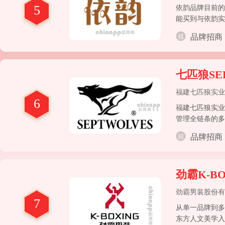
5
依韵品牌目前的
能买到与依韵实
不错的成绩，但
品牌招商
七匹狼SE
福建七匹狼实业
6
福建七匹狼实业
管理全链条的多
品牌招商
劲霸K-BO
劲霸男装股份有
7
从单一品牌到多
东方人文美学入