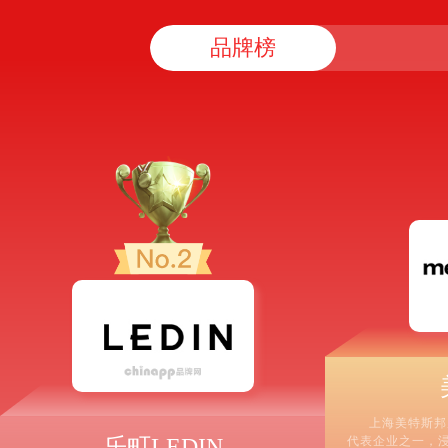
品牌榜
上海美特斯邦
乐町LEDIN
代表企业之一，浸