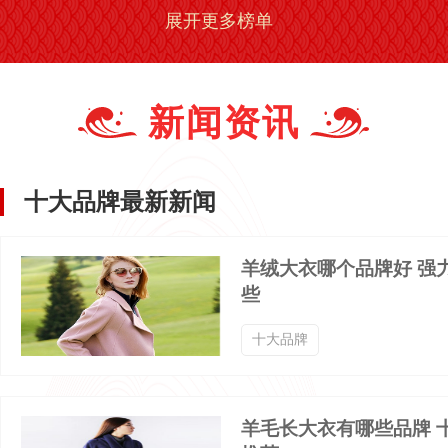
展开更多榜单
中老年男装品牌排行榜
中老年男裤品牌排行榜
大码男裤品牌排行榜
时尚男装品牌排行榜
新闻资讯
男士T恤品牌排行榜
男士七分裤品牌排行榜
十大品牌最新新闻
男士卫裤品牌排行榜
男士哈伦裤品牌排行榜
羊绒大衣哪个品牌好 强
些
男士泳裤品牌排行榜
男士牛仔短裤品牌排行榜
十大品牌
男士羊毛衫品牌排行榜
男士羽绒服品牌排行榜
羊毛长大衣有哪些品牌 