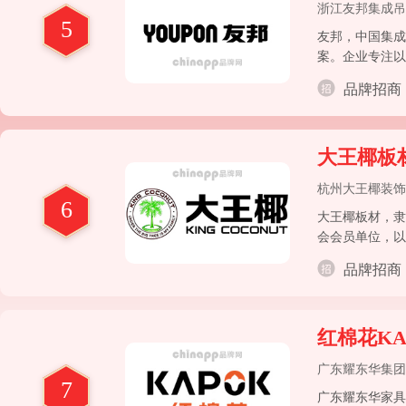
浙江友邦集成吊
5
友邦，中国集成
案。企业专注以
品牌招商
大王椰板
杭州大王椰装饰
6
大王椰板材，隶
会会员单位，以
品牌招商
红棉花KA
广东耀东华集团
7
广东耀东华家具