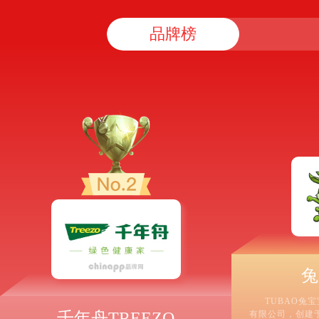
品牌榜
兔
TUBAO兔
千年舟TREEZO
有限公司，创建于