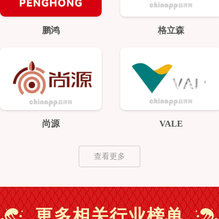
鹏鸿
格立森
尚源
VALE
查看更多
更多相关行业榜单