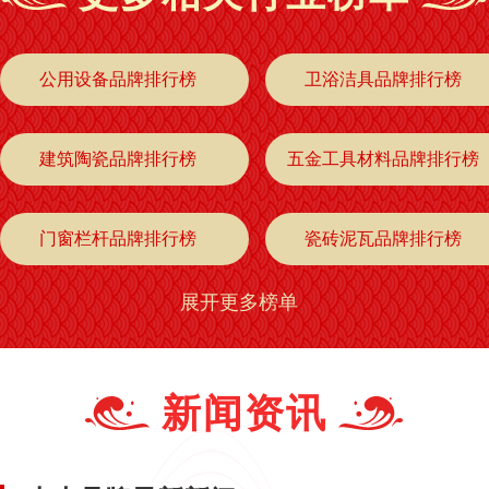
公用设备品牌排行榜
卫浴洁具品牌排行榜
建筑陶瓷品牌排行榜
五金工具材料品牌排行榜
门窗栏杆品牌排行榜
瓷砖泥瓦品牌排行榜
展开更多榜单
门窗品牌排行榜
检测测试设备品牌排行榜
劳保用品品牌排行榜
热缩管品牌排行榜
新闻资讯