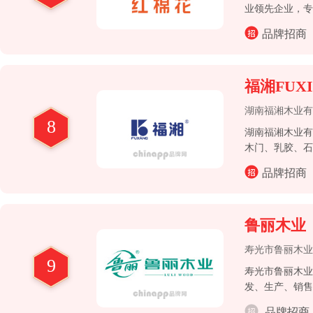
业领先企业，专
品牌招商
福湘FUXI
湖南福湘木业有
8
湖南福湘木业有
木门、乳胶、石
术企业、湖南省
品牌招商
鲁丽木业
寿光市鲁丽木业
9
寿光市鲁丽木业
发、生产、销售
展于一体的高新
品牌招商