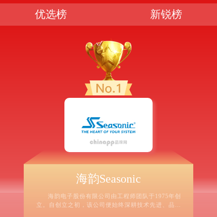
优选榜
新锐榜
海韵Seasonic
海韵电子股份有限公司由工程师团队于1975年创
立。自创立之初，该公司便始终深耕技术先进、品质
卓越产品的研发与生产。在五十多年的运营历程中，