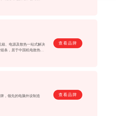
查看品牌
机箱、电源及散热一站式解决
业链条，居于中国机电散热器
查看品牌
大品牌，领先的电脑外设制造