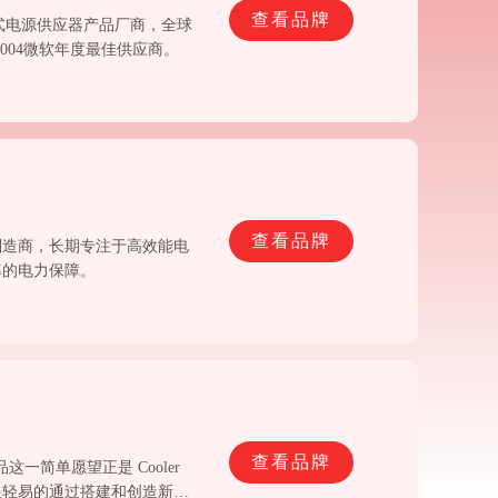
查看品牌
换式电源供应器产品厂商，全球
004微软年度最佳供应商。
查看品牌
制造商，长期专注于高效能电
率的电力保障。
查看品牌
这一简单愿望正是 Cooler
够跟轻易的通过搭建和创造新事