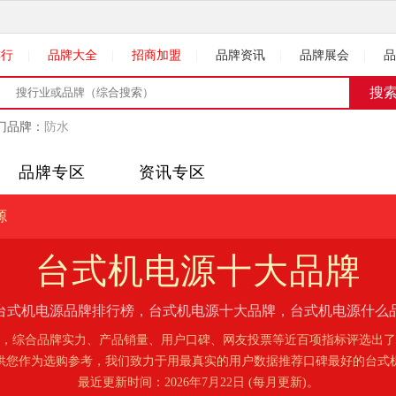
排行
|
品牌大全
|
招商加盟
|
品牌资讯
|
品牌展会
|
品
门品牌：
防水
品牌专区
资讯专区
源
台式机电源
十大品牌
26台式机电源品牌排行榜，台式机电源十大品牌，台式机电源什么
，综合品牌实力、产品销量、用户口碑、网友投票等近百项指标评选出了2
供您作为选购参考，我们致力于用最真实的用户数据推荐口碑最好的台式
最近更新时间：2026年7月22日 (每月更新)。