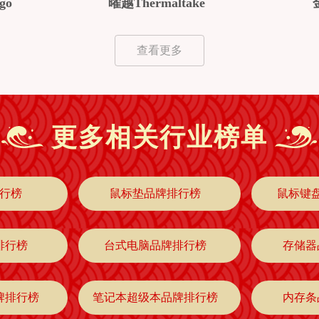
go
曜越Thermaltake
查看更多
更多相关行业榜单
行榜
鼠标垫品牌排行榜
鼠标键
排行榜
台式电脑品牌排行榜
存储器
牌排行榜
笔记本超级本品牌排行榜
内存条