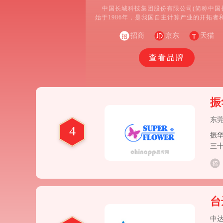
中国长城科技集团股份有限公司(简称中国
始于1986年，是我国自主计算产业的开拓者
者，中国电子信息产业集团有限公司(简称中国
算产业核心子集团。1997年，公司在深交所
招商
京东
天猫
票代码为000066。目前的中国长城由中国电
四家二级企业于2017年整合而成。
查看品牌
振华
东
4
振华
三
品
台
中