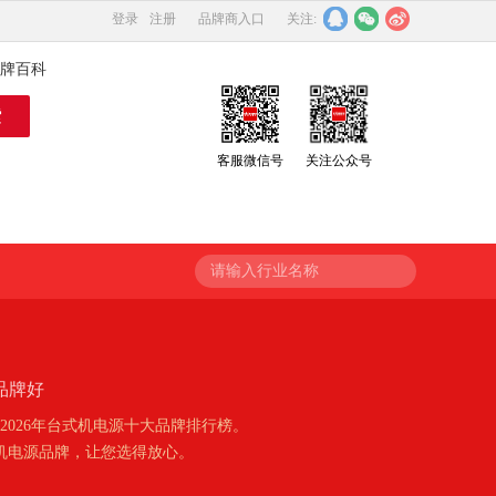
登录
注册
品牌商入口
关注:
牌百科
客服微信号
关注公众号
请输入行业名称
品牌好
026年台式机电源十大品牌排行榜。
机电源品牌，让您选得放心。