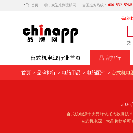
首页
嗨，欢迎来到品牌网
全国服务热线：
品牌
热
台式机电源
行业首页
品牌排行
>
>
>
>
首页
品牌排行
电脑用品
电脑配件
台式机电
20
台式机电源十大品牌依托大数据技术
台式机电源十大品牌榜单可