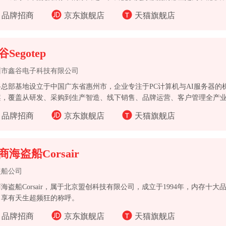
的自由和乐趣以激发灵感。
品牌招商
京东旗舰店
天猫旗舰店
Segotep
州市鑫谷电子科技有限公司
谷总部基地设立于中国广东省惠州市，企业专注于PC计算机与AI服务器的
案，覆盖从研发、采购到生产智造、线下销售、品牌运营、客户管理全产
业前三名。
品牌招商
京东旗舰店
天猫旗舰店
商海盗船Corsair
盗船公司
海盗船Corsair，属于北京盟创科技有限公司，成立于1994年，内存十
，享有天生超频狂的称呼。
品牌招商
京东旗舰店
天猫旗舰店