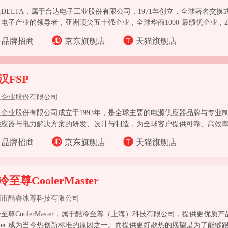
DELTA，属于台达电子工业股份有限公司，1971年创立，全球著名交
电子产业的领导者，亚洲顶尖五十强企业，全球华商1000-最绩优企业，2
品牌招商
京东旗舰店
天猫旗舰店
汉FSP
汉企业股份有限公司
汉企业股份有限公司成立于1993年，是全球主要的电源供应器品牌与专业
供应器与电力解决方案的研发、设计与制造，为全球客户提供可靠、高效
品牌招商
京东旗舰店
天猫旗舰店
冷至尊CoolerMaster
圳市酷睿冰尊科技有限公司
至尊CoolerMaster，属于酷冷至尊（上海）科技有限公司，提供更优质产品
ster 成为当今热创新标准的原因之一。而提供更好散热的愿望是为了能