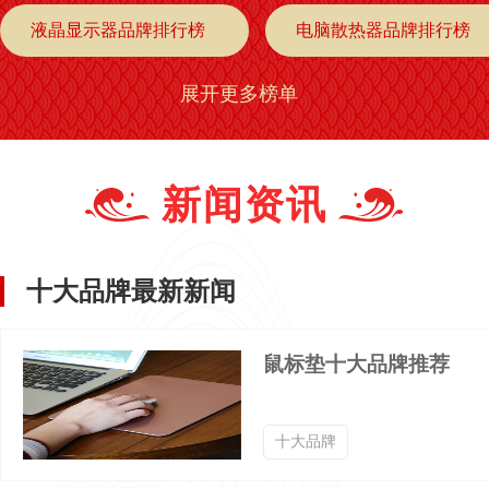
液晶显示器品牌排行榜
电脑散热器品牌排行榜
展开更多榜单
充电品牌排行榜
DVD光驱品牌排行榜
显示器品牌排行榜
电源品牌排行榜
新闻资讯
主板品牌排行榜
CPU品牌排行榜
十大品牌最新新闻
电路板品牌排行榜
配件品牌排行榜
鼠标垫十大品牌推荐
散热底座品牌排行榜
散热风扇品牌排行榜
十大品牌