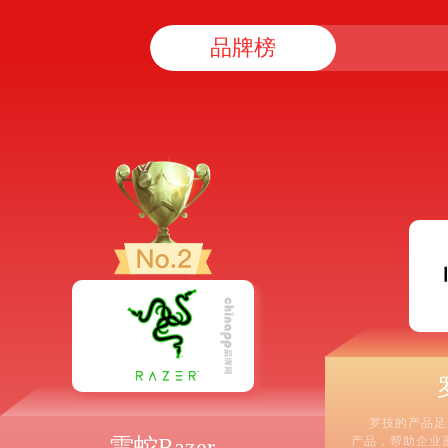
品牌榜
罗技的产品足
雷蛇Razer
产品，帮助企业