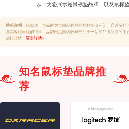
以上为您展示是
鼠标垫
品牌，以及
鼠标
榜单说明：
鼠标垫十大品牌数据由品牌网品牌数据研究部门通过资料
真实客观呈现的结果。品牌网是国内较早专注于一站式品牌服务的平
的排行榜！
更多详情>
知名
鼠标垫
品牌推
荐