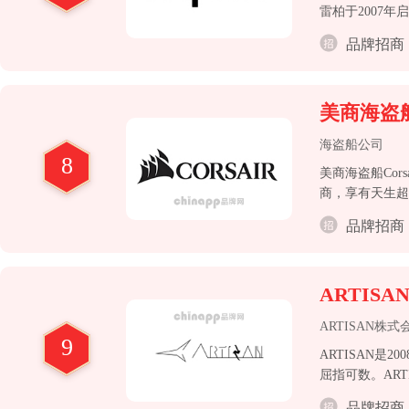
雷柏于2007
经营理念，以满
品牌招商
优异的产品品质
美商海盗船C
海盗船公司
8
美商海盗船Co
商，享有天生超
品牌招商
ARTISA
ARTISAN株式
9
ARTISAN
屈指可数。AR
纯的「娱乐游戏
品牌招商