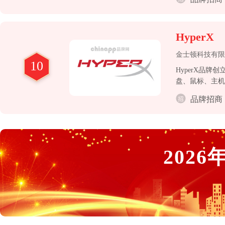
HyperX
金士顿科技有限
10
HyperX品
盘、鼠标、主机
服务于游戏社群
品牌招商
2026