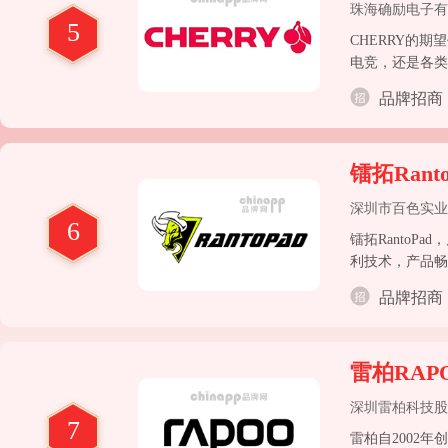
珠海确励电子有
5
CHERRY的
电竞，还是各类
CHERRY最
品牌招商
镭拓Ranto
深圳市百色实业
6
镭拓Ranto
利技术，产品畅
品牌招商
雷柏RAP
深圳雷柏科技股
7
雷柏自2002