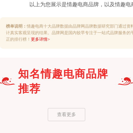
以上为您展示是
情趣电商
品牌，以及
情趣电
榜单说明：
情趣电商十大品牌数据由品牌网品牌数据研究部门通过资
计真实客观呈现的结果。品牌网是国内较早专注于一站式品牌服务的
正的排行榜！
更多详情>
知名
情趣电商
品牌
推荐
查看更多