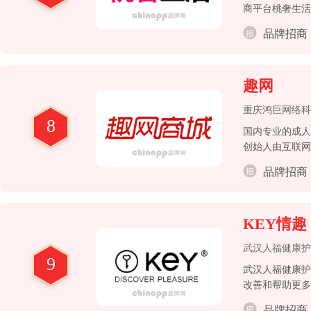
商平台桃奢生活
+高品质女性健
品牌招商
趣网
重庆鸿巨网络科
8
国内专业的成人
创始人由互联网
衣、男女情趣用
品牌招商
商品种类、可靠
的信任和好评
KEY情趣
武汉人福健康护
9
武汉人福健康护
改善和帮助更多
品牌招商