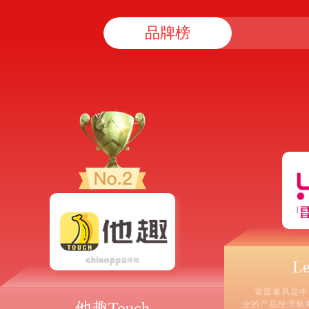
品牌榜
L
雷霆暴风是中
他趣Touch
业的产品经理杨