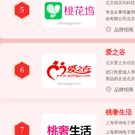
北京桃花坞科技
5
专业从事情趣用
份有限公司北京
发商，有着得天
品牌招商
爱之谷
北京爱之谷信息
6
进口性爱成人用
用品的企业北京
录、呼叫服务中
品牌招商
地、方便快捷的
桃奢生活
上海香纳电子商
7
上海香纳电子商