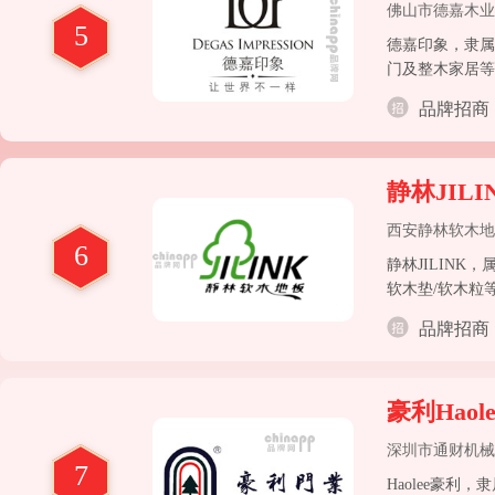
佛山市德嘉木业
5
德嘉印象，隶属
门及整木家居等
品牌招商
静林JILI
西安静林软木地
6
静林JILIN
软木垫/软木粒
品牌招商
豪利Haole
深圳市通财机械
7
Haolee豪