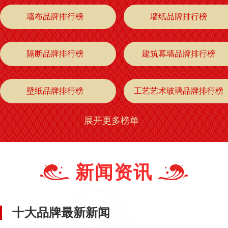
墙布品牌排行榜
墙纸品牌排行榜
隔断品牌排行榜
建筑幕墙品牌排行榜
壁纸品牌排行榜
工艺艺术玻璃品牌排行榜
展开更多榜单
装饰画品牌排行榜
山水画品牌排行榜
防火保温材料品牌排行榜
墙纸辅料品牌排行榜
新闻资讯
隔音屏品牌排行榜
中式墙布品牌排行榜
十大品牌最新新闻