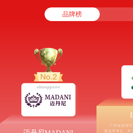
品牌榜
广州金发绿可
迈丹尼MADANI
要起草单位，专