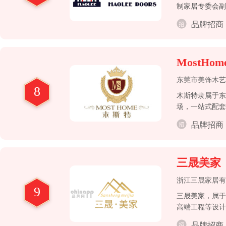
制家居专委会副
品牌招商
MostHo
东莞市美饰木艺
8
木斯特隶属于东
场，一站式配套
品牌招商
三晟美家
浙江三晟家居有
9
三晟美家，属于
高端工程等设计
品牌招商