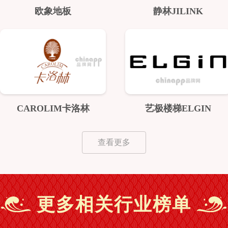
欧象地板
静林JILINK
CAROLIM卡洛林
艺极楼梯ELGIN
查看更多
更多相关行业榜单