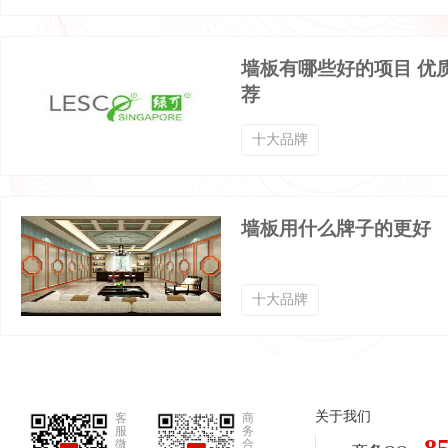
墙板有哪些好的项目 优
荐
十大品牌
墙板用什么牌子的更好
十大品牌
关于我们
客
商
服
务
微
合