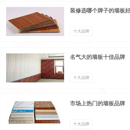
卧室墙纸品牌排行榜
隔音毡品牌排行榜
装修选哪个牌子的墙板
机房墙板品牌排行榜
窗户贴膜品牌排行榜
十大品牌
防火隔断品牌排行榜
建筑装饰品牌排行榜
名气大的墙板十佳品牌
十大品牌
市场上热门的墙板品牌
十大品牌