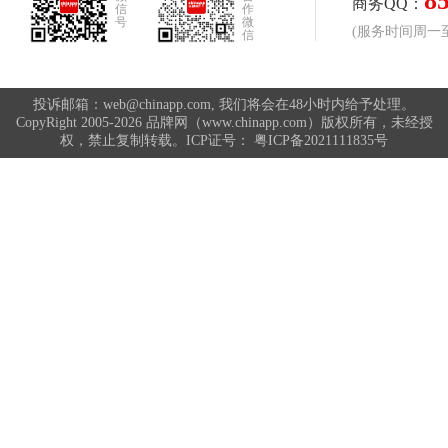
8
商务QQ：
信
作
号
微
(服务时间周一至周
信
投诉邮箱：web@chinapp.com, 我们将会在48小时内给予处理。
CopyRight 2005-2026 品牌网（www.chinapp.com）版权所有，未经授
权，禁止复制转载。ICP证号：
粤ICP备2021111835号