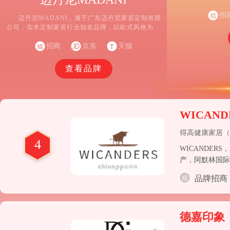
的研发
招
迈丹尼MADANI，属于广东迈丹尼家居定制有限
公司，实木定制家居行业知名品牌，以欧式风格为主
导，针对高端私人定制市场推出实木定制系列产品的
招商
高科技企业。
京东
天猫
查看品牌
WICAND
得高健康家居（
4
WICANDE
产，阿默林国际
锋。
品牌招商
德嘉印象