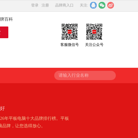
登录
注册
品牌商入口
关注:
牌百科
客服微信号
关注公众号
请输入行业名称
牌好
26年平板电脑十大品牌排行榜。平板
脑品牌，让您选得放心。