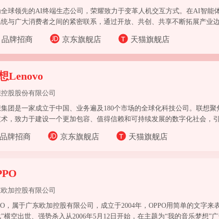
为全球领先的AI终端生态公司，荣耀致力于变革人机交互方式。在AI智能
系统与广大消费者之间的紧密联系，通过开放、共创、共享不断拓展产业边
态。
品牌招商
京东旗舰店
天猫旗舰店
想Lenovo
想控股股份有限公司
想集团是一家成立于中国、业务遍及180个市场的全球化科技公司。联想
技术，致力于建设一个更加包容、值得信赖和可持续发展的数字化社会，
变革，为全球数以亿计的消费者打造更好的体验和机遇。
品牌招商
京东旗舰店
天猫旗舰店
PPO
东欧加控股有限公司
PO，属于广东欧加控股有限公司，成立于2004年，OPPO用简单的文字
”横空出世、强势杀入从2006年5月12日开始，在主题为“我的音乐梦想