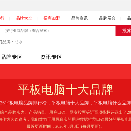
排行
|
品牌大全
|
招商加盟
|
品牌资讯
|
品牌展会
|
品
门品牌：
防水
品牌专区
资讯专区
平板电脑
十大品牌
026平板电脑品牌排行榜，平板电脑十大品牌，平板电脑什么品
综合品牌实力、产品销量、用户口碑、网友投票等近百项指标评选出了20
您作为选购参考，我们致力于用最真实的用户数据推荐口碑最好的平板电
最近更新时间：2026年8月3日 (每月更新)。