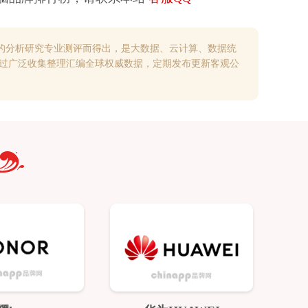
的分析研究专业测评而得出，是大数据、云计算、数据统
通过广泛收集整理汇编全球权威数据，定期发布更新客观公