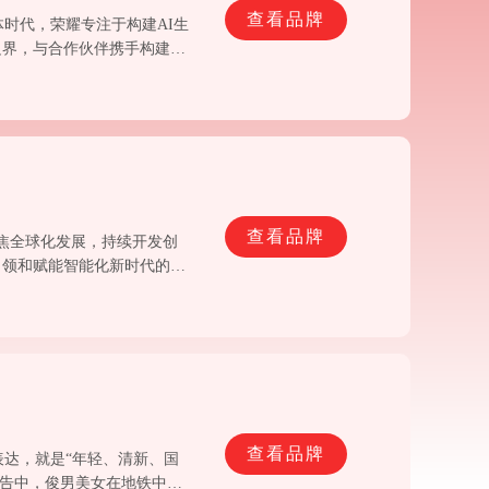
查看品牌
体时代，荣耀专注于构建AI生
界，与合作伙伴携手构建AI
查看品牌
聚焦全球化发展，持续开发创
引领和赋能智能化新时代的转
查看品牌
来表达，就是“年轻、清新、国
”广告中，俊男美女在地铁中相