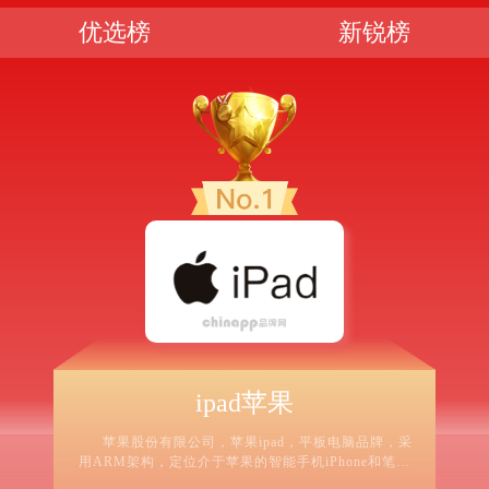
优选榜
新锐榜
ipad苹果
苹果股份有限公司，苹果ipad，平板电脑品牌，采
用ARM架构，定位介于苹果的智能手机iPhone和笔记
本电脑产品之间，全球高端电脑与音视频便携媒体制