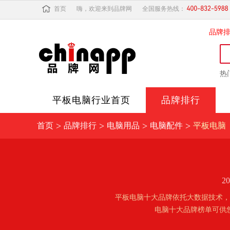
首页
嗨，欢迎来到品牌网
全国服务热线：
品牌
热
平板电脑
行业首页
品牌排行
>
>
>
>
首页
品牌排行
电脑用品
电脑配件
平板电脑
2
平板电脑十大品牌依托大数据技术，
电脑十大品牌榜单可供