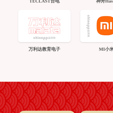
TECLAST台电
神舟Has
万利达教育电子
MI小