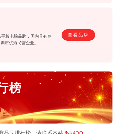
查看品牌
著名平板电脑品牌，国内具有良
深圳市优秀民营企业。
行榜
脑
品牌排行榜，请联系本站
客服QQ