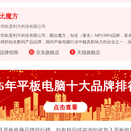
比魔方
圳市欧度利方科技有限公司
圳市欧度利方科技有限公司，酷比魔方，知名（著名）MP3/MP4品牌，
口碑的知名数码产品品牌，国内平板电脑行业中颇具影响力的企业之一，
品牌招商
京东旗舰店
天猫旗舰店
6
年
平板电脑
十大品牌排
点击查看
及
平板电脑
品牌排行榜。如有疑问或咨询如何加入
平板电