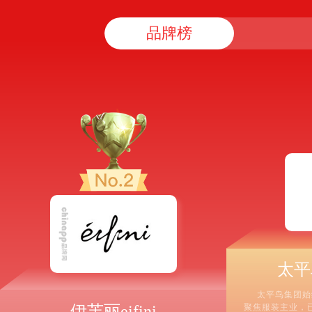
品牌榜
太平
太平鸟集团始
伊芙丽eifini
聚焦服装主业，已成