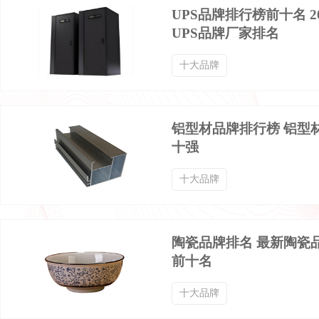
UPS品牌排行榜前十名 2
UPS品牌厂家排名
棉袜品牌排行榜
西服定制品牌排行榜
十大品牌
齐腰襦裙品牌排行榜
冰丝T恤品牌排行榜
铝型材品牌排行榜 铝型
十强
服装服饰品牌排行榜
鹅绒羽绒服品牌排行榜
十大品牌
高领毛衣品牌排行榜
高领打底衫品牌排行榜
陶瓷品牌排名 最新陶瓷
三角内裤品牌排行榜
中年夹克品牌排行榜
前十名
十大品牌
男士九分裤品牌排行榜
九分工装裤品牌排行榜