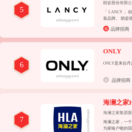
朗姿股份有限公
5
「 LANCY
装品牌。 朗姿
品牌招商
ONLY
6
ONLY是来自
品牌招商
海澜之家H
海澜之家集团股
7
海澜之家，一个
为家喻户晓的国