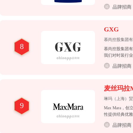
品牌招商
GXG
慕尚控股集团有
8
慕尚控股集团有
我们对时装行业
品牌招商
麦丝玛拉M
琳玛（上海）贸
9
Max Mar
性提供经典优雅
品牌招商