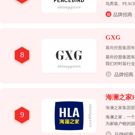
鸟男装、PEACE
牌矩阵不断完善
品牌招商
GXG
慕尚控股集团有
8
慕尚控股集团有
我们对时装行业
品牌招商
海澜之家H
海澜之家集团股
9
海澜之家，一个
为家喻户晓的国
品牌招商