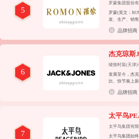
罗蒙集团股份有
5
罗蒙(英文：R
发、生产、销售
工万余名，品牌
品牌招商
杰克琼斯Ja
绫致时装(天津
6
发展至今，杰克
比、快节奏上新
品牌招商
太平鸟PE
太平鸟集团有限
7
太平鸟集团始终