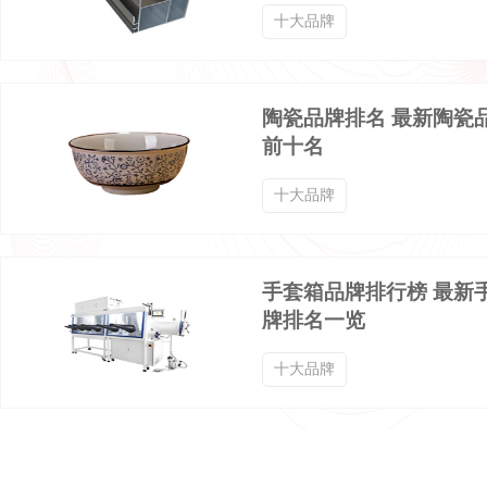
十大品牌
高领毛衣品牌排行榜
高领打底衫品牌排行榜
陶瓷品牌排名 最新陶瓷
三角内裤品牌排行榜
中年夹克品牌排行榜
前十名
十大品牌
男士九分裤品牌排行榜
九分工装裤品牌排行榜
手套箱品牌排行榜 最新
五分裤品牌排行榜
产后塑身衣品牌排行榜
牌排名一览
十大品牌
中老年棉服品牌排行榜
休闲外套品牌排行榜
休闲棉衣品牌排行榜
休闲衬衣品牌排行榜