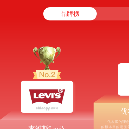
品牌榜
优
优衣库的理念是
李维斯Levi's
的根本目的是服