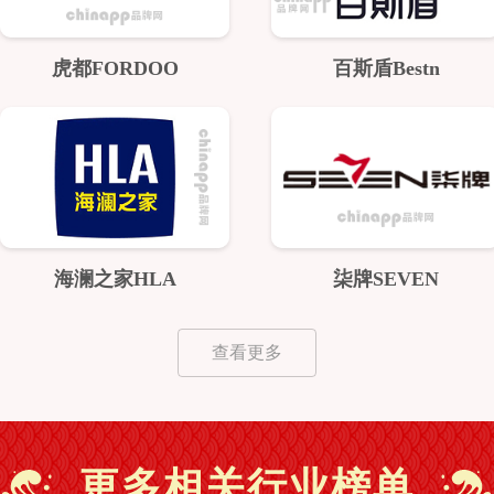
虎都FORDOO
百斯盾Bestn
海澜之家HLA
柒牌SEVEN
查看更多
更多相关行业榜单