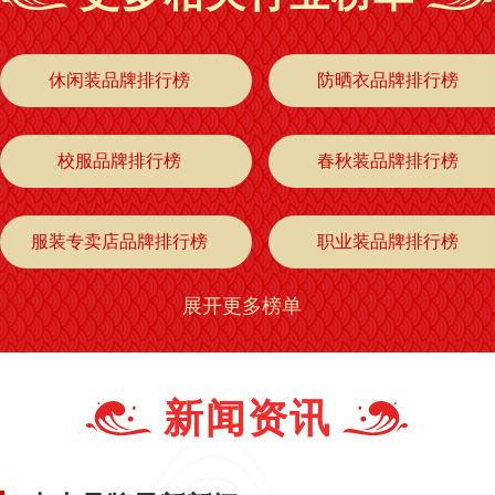
休闲装品牌排行榜
防晒衣品牌排行榜
校服品牌排行榜
春秋装品牌排行榜
服装专卖店品牌排行榜
职业装品牌排行榜
展开更多榜单
阔腿裤品牌排行榜
秋裤品牌排行榜
棉衣品牌排行榜
九分裤品牌排行榜
新闻资讯
牛仔外套品牌排行榜
小外套品牌排行榜