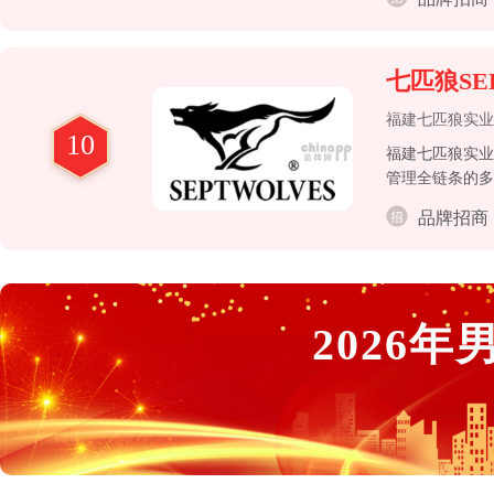
七匹狼SE
福建七匹狼实业
10
福建七匹狼实业
管理全链条的多
品牌招商
2026
年