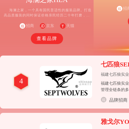
招
海澜之家，一个具有国民普适性的服装品牌。打造
高品质服装的同时保证价格亲民经历二十年打磨，成
长为家喻户晓的国民品牌，全国门店超5000家，会员
招商
数量超1亿。
京东
天猫
查看品牌
七匹狼SE
福建七匹狼实业
4
福建七匹狼实业
管理全链条的多
品牌招商
雅戈尔YO