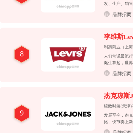
发、生产、销售
工万余名，品牌
品牌招商
李维斯Levi
利惠商业（上海
8
人们常说最流行
诞生算起，世界
识，随着牛仔文
品牌招商
杰克琼斯Ja
绫致时装(天津
9
发展至今，杰克
比、快节奏上新
品牌招商