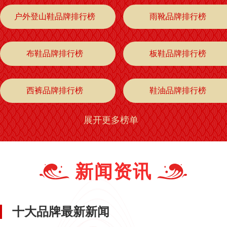
户外登山鞋品牌排行榜
雨靴品牌排行榜
布鞋品牌排行榜
板鞋品牌排行榜
西裤品牌排行榜
鞋油品牌排行榜
展开更多榜单
皮鞋品牌排行榜
篮球鞋品牌排行榜
牛仔服品牌排行榜
牛仔裤品牌排行榜
新闻资讯
靴子品牌排行榜
雪地靴品牌排行榜
十大品牌最新新闻