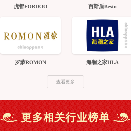
虎都FORDOO
百斯盾Bestn
罗蒙ROMON
海澜之家HLA
查看更多
更多相关行业榜单