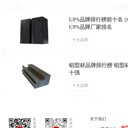
女靴品牌排行榜
机能鞋品牌排行榜
UPS品牌排行榜前十名 2
男士靴子品牌排行榜
鱼嘴鞋品牌排行榜
UPS品牌厂家排名
十大品牌
魔术贴板鞋品牌排行榜
魔术贴帆布鞋品牌排行榜
铝型材品牌排行榜 铝型
高筒靴品牌排行榜
PU皮鞋品牌排行榜
十强
十大品牌
高帮滑板鞋品牌排行榜
高帮帆布鞋品牌排行榜
中年皮鞋品牌排行榜
骑行鞋品牌排行榜
关于我们
客
商
服
务
微
合