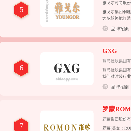
雅戈尔时尚股份
5
雅戈尔集团创建
戈尔始终把打造
饰的行业龙头地
品牌招商
类连续25年获
GXG
慕尚控股集团有
6
慕尚控股集团有
我们对时装行业
品牌招商
罗蒙ROM
罗蒙集团股份有
7
罗蒙(英文：R