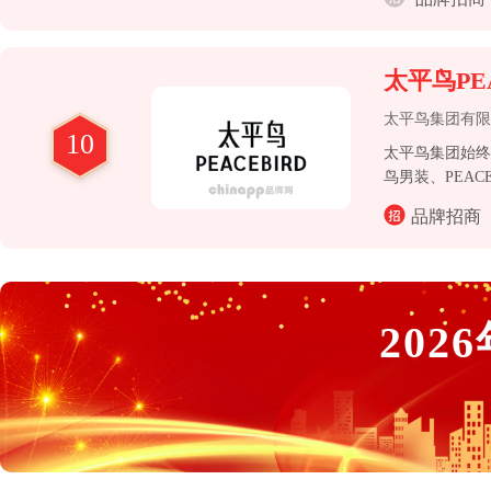
太平鸟PE
太平鸟集团有限
10
太平鸟集团始终
鸟男装、PEACE
牌矩阵不断完善
品牌招商
2026