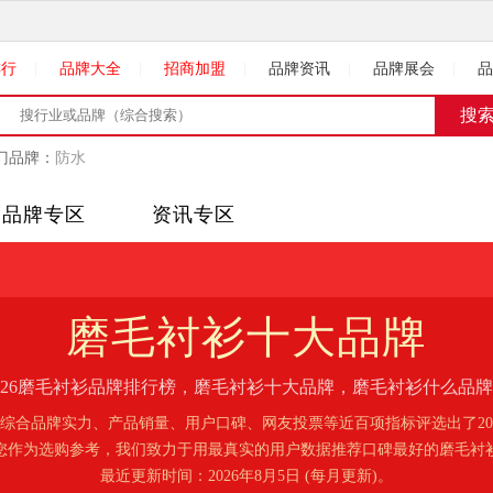
排行
|
品牌大全
|
招商加盟
|
品牌资讯
|
品牌展会
|
品
门品牌：
防水
品牌专区
资讯专区
磨毛衬衫
十大品牌
026磨毛衬衫品牌排行榜，磨毛衬衫十大品牌，磨毛衬衫什么品
综合品牌实力、产品销量、用户口碑、网友投票等近百项指标评选出了20
您作为选购参考，我们致力于用最真实的用户数据推荐口碑最好的磨毛衬
最近更新时间：2026年8月5日 (每月更新)。