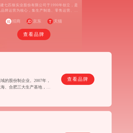
建七匹狼实业股份有限公司于1990年创立，是
以品牌运营为核心，集生产制造、零售运营、供
应链管理全链条的多品牌时尚产业集团。
招商
京东
天猫
查看品牌
查看品牌
域的股份制企业。2007年，
上海、合肥三大生产基地，年