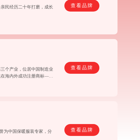
查看品牌
格亲民经历二十年打磨，成长
查看品牌
药三个产业，位居中国制造业
就在海内外成功注册商标——
查看品牌
被誉为中国保暖服装专家，分