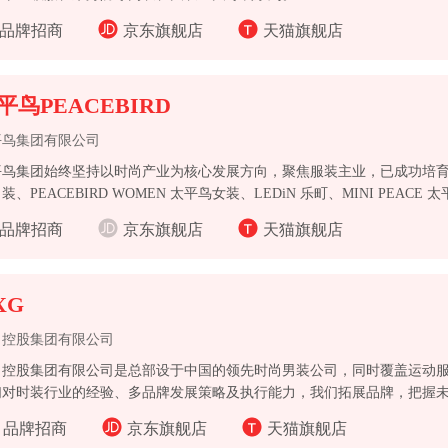
品牌招商
京东旗舰店
天猫旗舰店
平鸟PEACEBIRD
平鸟集团有限公司
鸟集团始终坚持以时尚产业为核心发展方向，聚焦服装主业，已成功培育出 PE
装、PEACEBIRD WOMEN 太平鸟女装、LEDiN 乐町、MINI PEA
矩阵不断完善。
品牌招商
京东旗舰店
天猫旗舰店
XG
尚控股集团有限公司
尚控股集团有限公司是总部设于中国的领先时尚男装公司，同时覆盖运动
们对时装行业的经验、多品牌发展策略及执行能力，我们拓展品牌，把握
品牌招商
京东旗舰店
天猫旗舰店