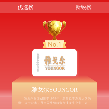
优选榜
新锐榜
雅戈尔YOUNGOR
雅戈尔集团创建于1979年，总部位于东海之滨的
浙江省宁波市，是全国纺织服装行业龙头企业。多年
来雅戈尔始终把打造国际品牌作为企业发展的目标，