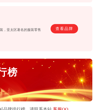
查看品牌
闲服装，亚太区著名的服装零售
行榜
衫
品牌排行榜，请联系本站
客服QQ