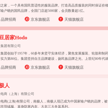
澜之家，一个具有国民普适性的服装品牌。打造高品质服装的同时保证价
喻户晓的国民品牌，全国门店超5000家，会员数量超1亿。
品牌招商
京东旗舰店
天猫旗舰店
豆居家Hodo
豆集团有限公司
豆集团创始于1957年，60多年来坚守实体经济，聚焦发展服装、轮胎和制
合实力第80位。集团坚持自主品牌建设，扬民族品牌之光。上世纪80年代
豆”。
品牌招商
京东旗舰店
天猫旗舰店
极人
极电商（上海）有限公司
极电商(上海)有限公司，南极人，南极人现已成为中国家喻户晓的品牌，
都市羽绒服、束身防寒内衣、大衣三大冬装系列。