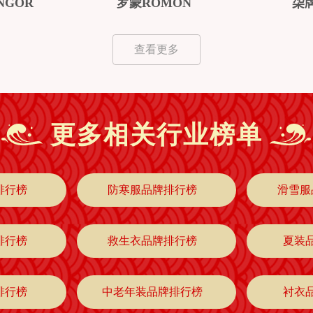
NGOR
罗蒙ROMON
柒牌
查看更多
更多相关行业榜单
排行榜
防寒服品牌排行榜
滑雪服
排行榜
救生衣品牌排行榜
夏装
排行榜
中老年装品牌排行榜
衬衣