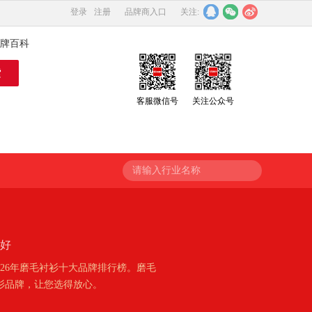
登录
注册
品牌商入口
关注:
牌百科
客服微信号
关注公众号
请输入行业名称
牌好
26年磨毛衬衫十大品牌排行榜。磨毛
衫品牌，让您选得放心。