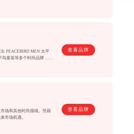
查看品牌
ACEBIRD MEN 太平
CE 太平鸟童装等多个时尚品牌，品
查看品牌
服市场和其他时尚领域。凭藉
未来市场机遇。