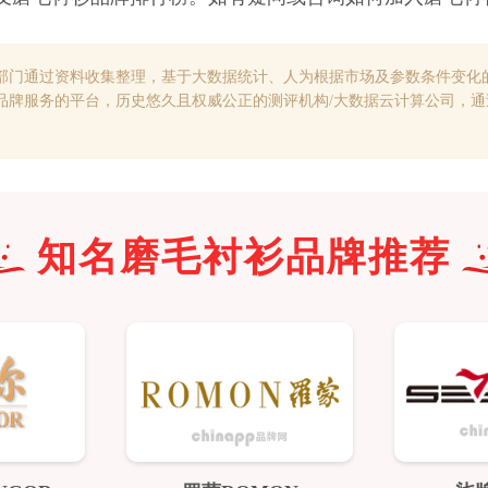
部门通过资料收集整理，基于大数据统计、人为根据市场及参数条件变化
品牌服务的平台，历史悠久且权威公正的测评机构/大数据云计算公司，
知名
磨毛衬衫
品牌推荐