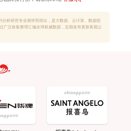
的分析研究专业测评而得出，是大数据、云计算、数据统
通过广泛收集整理汇编全球权威数据，定期发布更新客观公