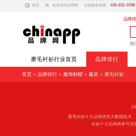
首页
嗨，欢迎来到品牌网
全国服务热线：
品牌
热
磨毛衬衫
行业首页
品牌排行
>
>
>
>
首页
品牌排行
服饰鞋帽
服装
磨毛衬衫
2
磨毛衬衫十大品牌依托大数据技术，
衬衫十大品牌榜单可供