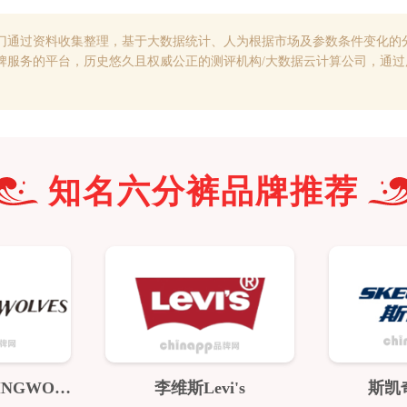
门通过资料收集整理，基于大数据统计、人为根据市场及参数条件变化的
牌服务的平台，历史悠久且权威公正的测评机构/大数据云计算公司，通
知名
六分裤
品牌推荐
与狼共舞DANCINGWOLVES
李维斯Levi's
斯凯奇