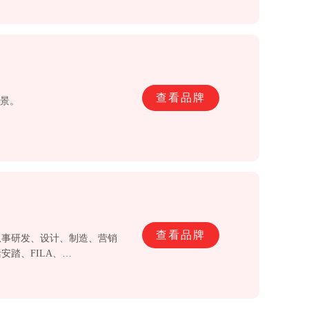
查看品牌
愿景。
查看品牌
从事研发、设计、制造、营销
踏、FILA、
N等，安踏体育旨在发掘大众及高端体