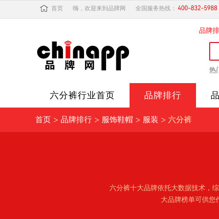
首页
嗨，欢迎来到品牌网
全国服务热线：
品牌
热
六分裤
行业首页
品牌排行
>
>
>
>
首页
品牌排行
服饰鞋帽
服装
六分裤
六分裤十大品牌依托大数据技术，综
大品牌榜单可供您