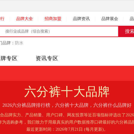
排行
|
品牌大全
|
招商加盟
|
品牌资讯
|
品牌展会
|
品
门品牌：
防水
品牌专区
资讯专区
六分裤
十大品牌
2026六分裤品牌排行榜，六分裤十大品牌，六分裤什么品牌好
合品牌实力、产品销量、用户口碑、网友投票等近百项指标评选出了202
作为选购参考，我们致力于用最真实的用户数据推荐口碑最好的六分裤品
最近更新时间：2026年7月21日 (每月更新)。