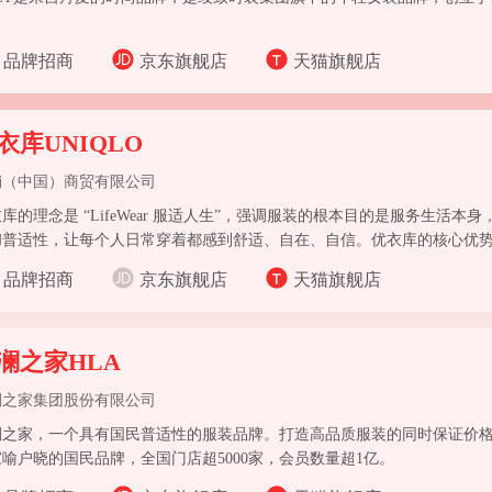
品牌招商
京东旗舰店
天猫旗舰店
衣库UNIQLO
销（中国）商贸有限公司
库的理念是 “LifeWear 服适人生”，强调服装的根本目的是服务生活
和普适性，让每个人日常穿着都感到舒适、自在、自信。优衣库的核心优势
、衬衫、针织衫、牛仔裤、内衣、羽绒服等。
品牌招商
京东旗舰店
天猫旗舰店
澜之家HLA
澜之家集团股份有限公司
澜之家，一个具有国民普适性的服装品牌。打造高品质服装的同时保证价
喻户晓的国民品牌，全国门店超5000家，会员数量超1亿。