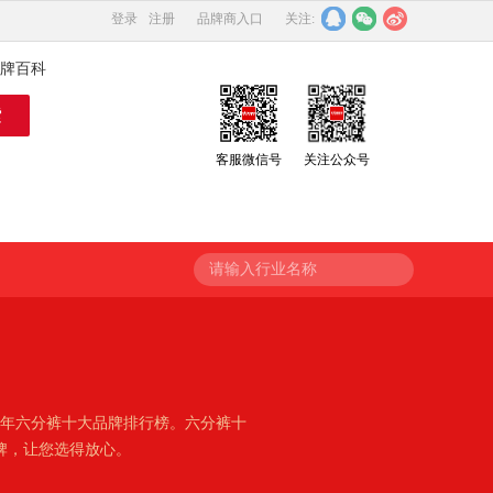
登录
注册
品牌商入口
关注:
牌百科
客服微信号
关注公众号
请输入行业名称
6年六分裤十大品牌排行榜。六分裤十
牌，让您选得放心。