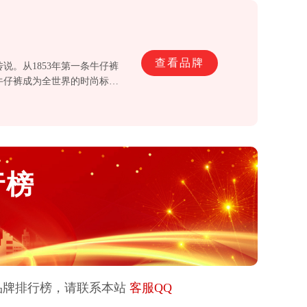
查看品牌
说。从1853年第一条牛仔裤
着牛仔裤成为全世界的时尚标
界知名牛仔品牌。
行榜
品牌排行榜，请联系本站
客服QQ