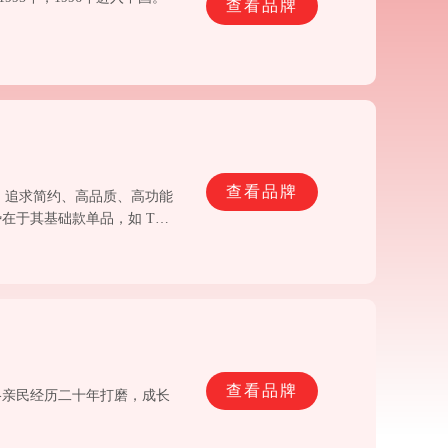
查看品牌
查看品牌
本身，追求简约、高品质、高功能
在于其基础款单品，如 T
查看品牌
格亲民经历二十年打磨，成长