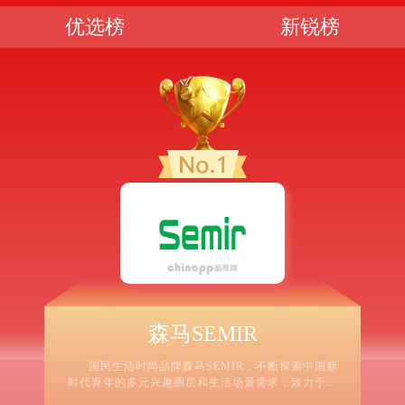
优选榜
新锐榜
森马SEMIR
国民生活时尚品牌森马SEMIR，不断探索中国新
时代青年的多元兴趣圈层和生活场景需求，致力于产
品的开发与革新，提供高品质、多场景的穿搭选择，