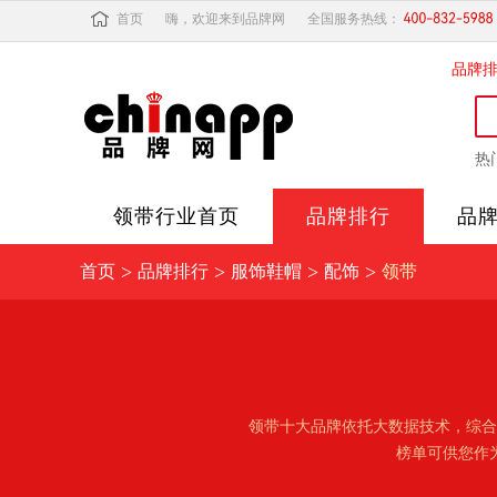
首页
嗨，欢迎来到品牌网
全国服务热线：
品牌
热
领带
行业首页
品牌排行
品
>
>
>
>
首页
品牌排行
服饰鞋帽
配饰
领带
领带十大品牌依托大数据技术，综合
榜单可供您作