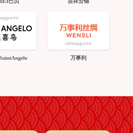
BEI巴贝
吉祥云锦
intAngelo
万事利