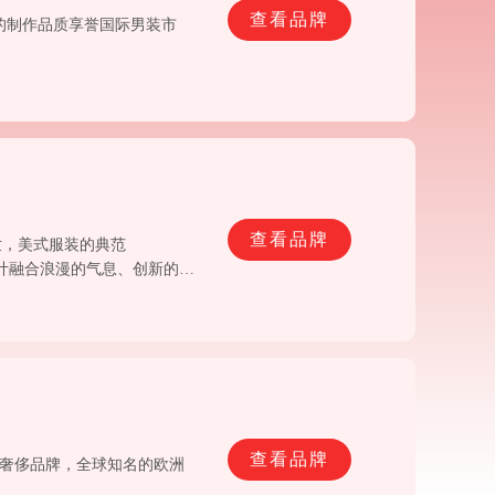
查看品牌
高的制作品质享誉国际男装市
查看品牌
世，美式服装的典范
伦的设计融合浪漫的气息、创新的灵
是美国品牌的代表创作，圣大
查看品牌
世界奢侈品牌，全球知名的欧洲