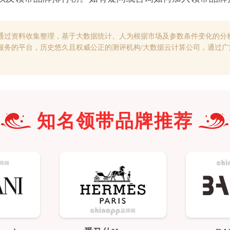
通过资料收集整理，基于大数据统计、人为根据市场及参数条件变化的分
服务的平台，历史悠久且权威公正的测评机构/大数据云计算公司，通过
知名
领带
品牌推荐