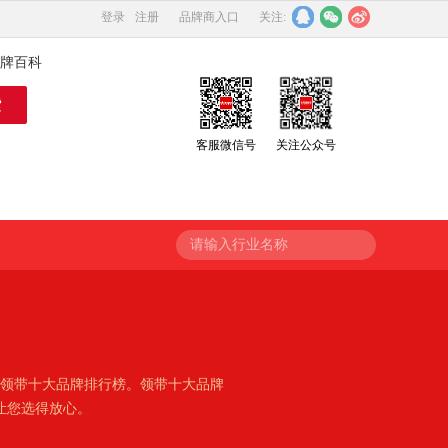
登录
注册
品牌商入口
关注:
牌百科
客服微信号
关注公众号
请输入行业名称
年领带十大品牌排行榜。领带十大品牌
让您选得放心。