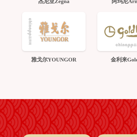
杰尼亚Zegna
阿玛尼Arm
雅戈尔YOUNGOR
金利来Gold