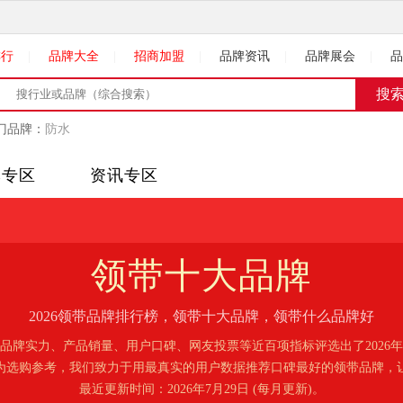
排行
|
品牌大全
|
招商加盟
|
品牌资讯
|
品牌展会
|
品
门品牌：
防水
牌专区
资讯专区
领带
十大品牌
2026领带品牌排行榜，领带十大品牌，领带什么品牌好
品牌实力、产品销量、用户口碑、网友投票等近百项指标评选出了2026
为选购参考，我们致力于用最真实的用户数据推荐口碑最好的领带品牌，
最近更新时间：2026年7月29日 (每月更新)。