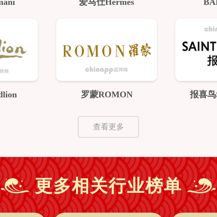
ani
爱马仕Hermes
BA
lion
罗蒙ROMON
报喜鸟Sa
查看更多
更多相关行业榜单