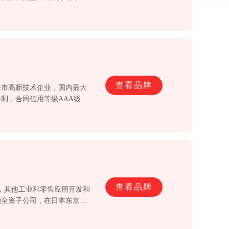
查看品牌
海市高新技术企业，国内最大
利，合同信用等级AAA级认
查看品牌
，其他工业和零售应用开发和
的全资子公司，在日本东京和