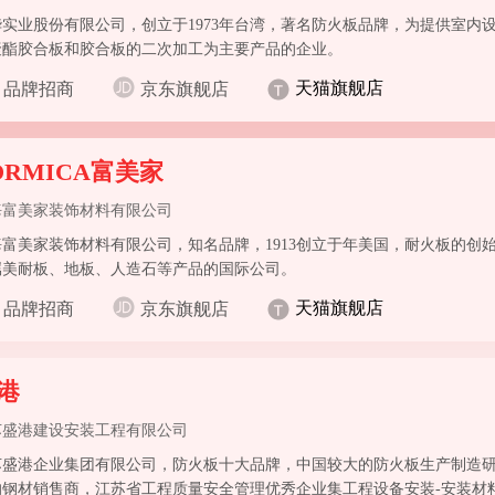
华实业股份有限公司，创立于1973年台湾，著名防火板品牌，为提供室内
聚酯胶合板和胶合板的二次加工为主要产品的企业。
天猫旗舰店
品牌招商
京东旗舰店
ORMICA富美家
海富美家装饰材料有限公司
海富美家装饰材料有限公司，知名品牌，1913创立于年美国，耐火板的创
属美耐板、地板、人造石等产品的国际公司。
天猫旗舰店
品牌招商
京东旗舰店
港
苏盛港建设安装工程有限公司
苏盛港企业集团有限公司，防火板十大品牌，中国较大的防火板生产制造
的钢材销售商，江苏省工程质量安全管理优秀企业集工程设备安装-安装材