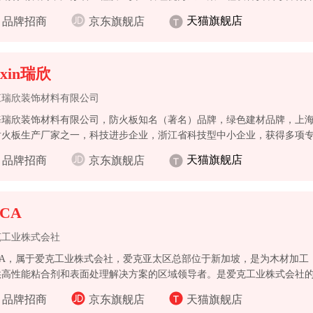
的现代化集团企业。
天猫旗舰店
品牌招商
京东旗舰店
exin瑞欣
江瑞欣装饰材料有限公司
海瑞欣装饰材料有限公司，防火板知名（著名）品牌，绿色建材品牌，上
耐火板生产厂家之一，科技进步企业，浙江省科技型中小企业，获得多项专
。
天猫旗舰店
品牌招商
京东旗舰店
ICA
克工业株式会社
ICA，属于爱克工业株式会社，爱克亚太区总部位于新加坡，是为木材加工
供高性能粘合剂和表面处理解决方案的区域领导者。是爱克工业株式会社
古屋证券交易所上市。
品牌招商
京东旗舰店
天猫旗舰店