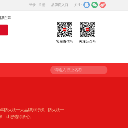
登录
注册
品牌商入口
关注:
牌百科
客服微信号
关注公众号
请输入行业名称
6年防火板十大品牌排行榜。防火板十
牌，让您选得放心。