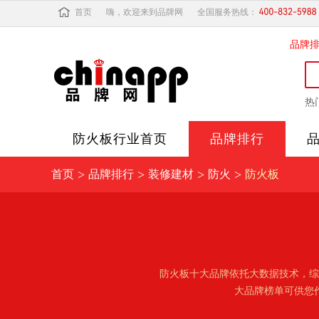
首页
嗨，欢迎来到品牌网
全国服务热线：
品牌
热
防火板
行业首页
品牌排行
>
>
>
>
首页
品牌排行
装修建材
防火
防火板
防火板十大品牌依托大数据技术，综
大品牌榜单可供您