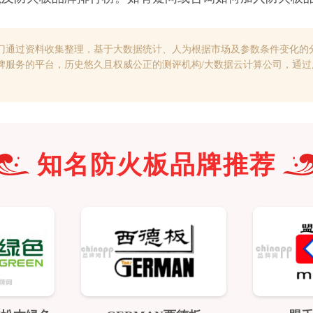
门通过资料收集整理，基于大数据统计、人为根据市场及参数条件变化的
牌服务的平台，历史悠久且权威公正的测评机构/大数据云计算公司，通
知名
防火板
品牌推荐