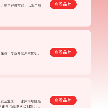
查看品牌
设计整体解决方案，以生产制
查看品牌
始先驱，专业开发原木饰板、
查看品牌
研发企业之一，张家港地区最
料销售-新型防火板制造为一