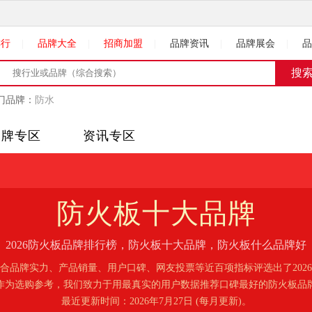
排行
|
品牌大全
|
招商加盟
|
品牌资讯
|
品牌展会
|
品
门品牌：
防水
品牌专区
资讯专区
防火板
十大品牌
2026防火板品牌排行榜，防火板十大品牌，防火板什么品牌好
合品牌实力、产品销量、用户口碑、网友投票等近百项指标评选出了202
作为选购参考，我们致力于用最真实的用户数据推荐口碑最好的防火板品
最近更新时间：2026年7月27日 (每月更新)。